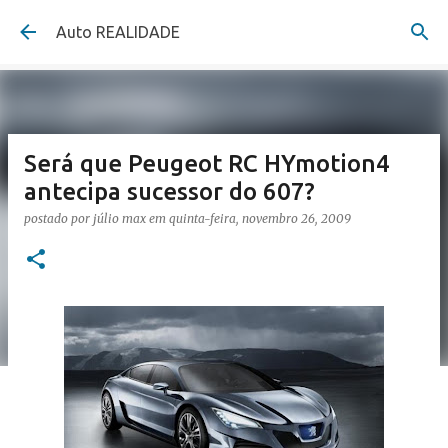
Pular para o conteúdo principal
Auto REALIDADE
Será que Peugeot RC HYmotion4
antecipa sucessor do 607?
postado por
júlio max
em
quinta-feira, novembro 26, 2009