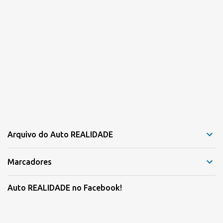
Arquivo do Auto REALIDADE
Marcadores
Auto REALIDADE no Facebook!