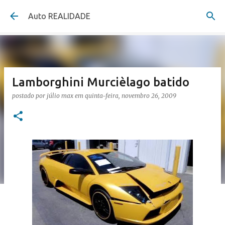
Pular para o conteúdo principal
Auto REALIDADE
Lamborghini Murcièlago batido
postado por
júlio max
em
quinta-feira, novembro 26, 2009