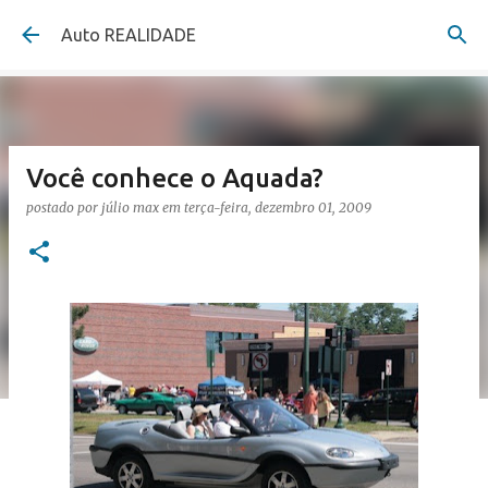
Pular para o conteúdo principal
Auto REALIDADE
Você conhece o Aquada?
postado por
júlio max
em
terça-feira, dezembro 01, 2009