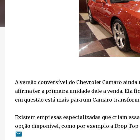
A versão conversível do Chevrolet Camaro ainda 
afirma ter a primeira unidade dele a venda. Ela f
em questão está mais para um Camaro transform
Existem empresas especializadas que criam essa
opção disponível, como por exemplo a Drop Top 