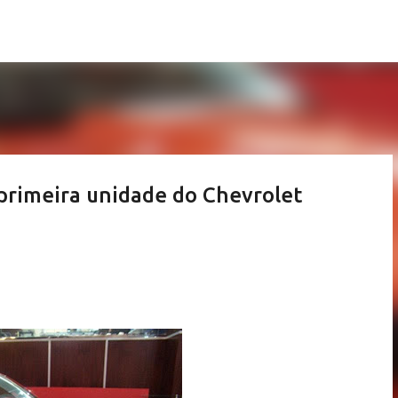
Pular para o conteúdo principal
 primeira unidade do Chevrolet