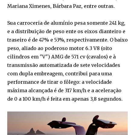
Mariana Ximenes, Bárbara Paz, entre outras.
Sua carroceria de alumínio pesa somente 241 kg,
e a distribuição de peso ente os eixos dianteiro e
traseiro é de 47% e 53%, respectivamente. O baixo
peso, aliado ao poderoso motor 6.3 V8 (oito
cilindros em "V") AMG de 571 cv (cavalos) e à
transmissão automatizada de sete velocidades
com dupla embreagem, contribui para uma
performance de tirar o fôlego: a velocidade
máxima alcançada é de 317 km/h e a aceleração
de 0 a 100 km/h é feita em apenas 3,8 segundos.