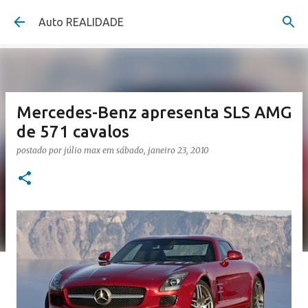
Pular para o conteúdo principal
Auto REALIDADE
Mercedes-Benz apresenta SLS AMG
de 571 cavalos
postado por
júlio max
em
sábado, janeiro 23, 2010