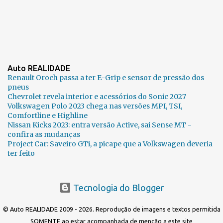
Auto REALIDADE
Renault Oroch passa a ter E-Grip e sensor de pressão dos
pneus
Chevrolet revela interior e acessórios do Sonic 2027
Volkswagen Polo 2023 chega nas versões MPI, TSI,
Comfortline e Highline
Nissan Kicks 2023: entra versão Active, sai Sense MT -
confira as mudanças
Project Car: Saveiro GTi, a picape que a Volkswagen deveria
ter feito
Tecnologia do Blogger
© Auto REALIDADE 2009 - 2026. Reprodução de imagens e textos permitida
SOMENTE ao estar acompanhada de menção a este site