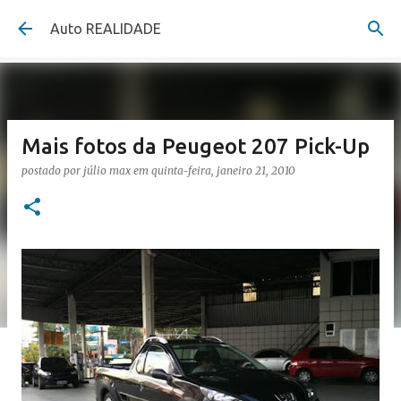
Pular para o conteúdo principal
Auto REALIDADE
Mais fotos da Peugeot 207 Pick-Up
postado por
júlio max
em
quinta-feira, janeiro 21, 2010