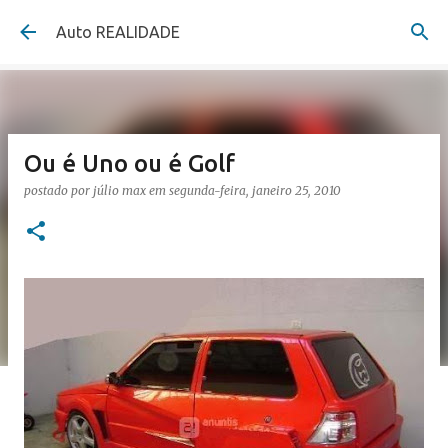
Pular para o conteúdo principal
Auto REALIDADE
Ou é Uno ou é Golf
postado por
júlio max
em
segunda-feira, janeiro 25, 2010