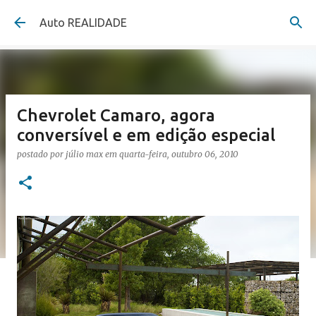
Pular para o conteúdo principal
Auto REALIDADE
Chevrolet Camaro, agora
conversível e em edição especial
postado por
júlio max
em
quarta-feira, outubro 06, 2010