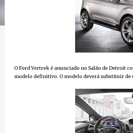
O Ford Vertre
k é anunciado no Salão de Detroit 
modelo definitivo. O modelo deverá substituir d