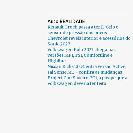
Auto REALIDADE
Renault Oroch passa a ter E-Grip e
sensor de pressão dos pneus
Chevrolet revela interior e acessórios do
Sonic 2027
Volkswagen Polo 2023 chega nas
versões MPI, TSI, Comfortline e
Highline
Nissan Kicks 2023: entra versão Active,
sai Sense MT - confira as mudanças
Project Car: Saveiro GTi, a picape que a
Volkswagen deveria ter feito