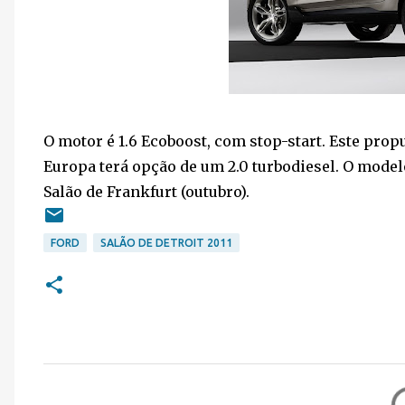
O motor é 1.6 Ecoboost, com stop-start. Este pro
Europa terá opção de um 2.0 turbodiesel. O mode
Salão de Frankfurt (outubro).
FORD
SALÃO DE DETROIT 2011
C