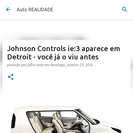
Pular para o conteúdo principal
Auto REALIDADE
Johnson Controls ie:3 aparece em
Detroit - você já o viu antes
postado por
júlio max
em
domingo, janeiro 23, 2011