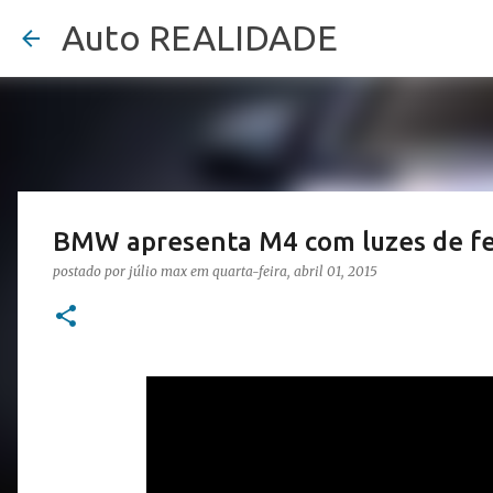
Auto REALIDADE
BMW apresenta M4 com luzes de fe
postado por
júlio max
em
quarta-feira, abril 01, 2015