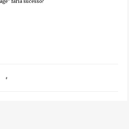
age" faria sucesso?