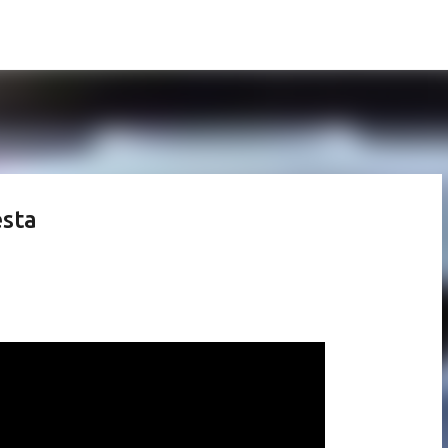
Pular para o conteúdo principal
sta