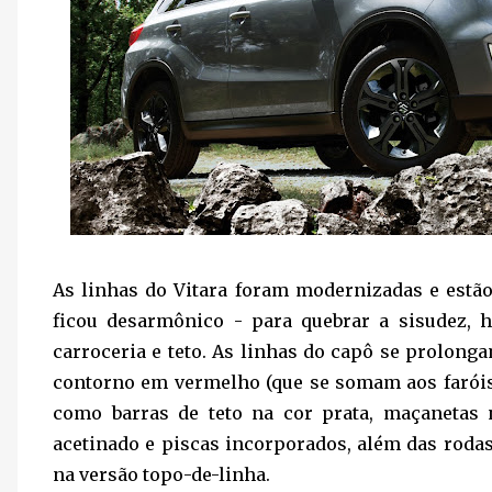
As linhas do Vitara foram modernizadas e estão
ficou desarmônico - para quebrar a sisudez,
carroceria e teto. As linhas do capô se prolong
contorno em vermelho (que se somam aos faróis 
como barras de teto na cor prata, maçanetas 
acetinado e piscas incorporados, além das roda
na versão topo-de-linha.