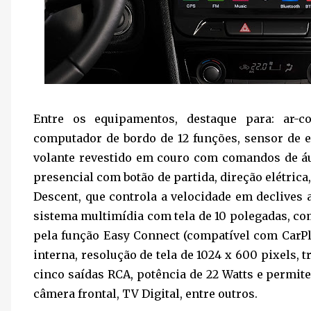
Entre os equipamentos, destaque para: ar-co
computador de bordo de 12 funções, sensor de e
volante revestido em couro com comandos de áud
presencial com botão de partida, direção elétrica,
Descent, que controla a velocidade em declives
sistema multimídia com tela de 10 polegadas, co
pela função Easy Connect (compatível com CarPl
interna, resolução de tela de 1024 x 600 pixels, 
cinco saídas RCA, potência de 22 Watts e permit
câmera frontal, TV Digital, entre outros.