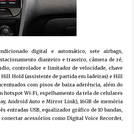
ndicionado digital e automático, sete airbags,
stacionamento dianteiro e traseiro, câmera de ré,
io, controlador e limitador de velocidade, chave
 Hill Hold (assistente de partida em ladeiras) e Hill
 acentuados com pisos de baixa aderência, além do
m hotspot Wi-Fi, espelhamento da tela de celulares
ay, Android Auto e Mirror Link), 16GB de memória
três entradas USB, equalizador gráfico de 10 bandas,
e conectar acessórios como Digital Voice Recorder,