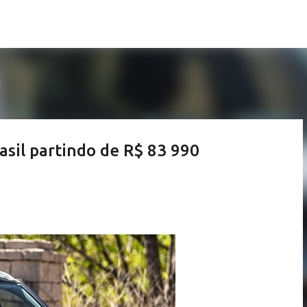
Pular para o conteúdo principal
asil partindo de R$ 83 990