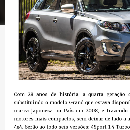
Com 28 anos de história, a quarta geração d
substituindo o modelo Grand que estava dispon
marca japonesa no País em 2008, e trazendo
motores mais compactos, sem deixar de lado a a
4x4. Serão ao todo seis versões: 4Sport 1.4 Turb