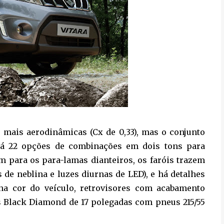
 mais aerodinâmicas (Cx de 0,33), mas o conjunto
 há 22 opções de combinações em dois tons para
am para os para-lamas dianteiros, os faróis trazem
de neblina e luzes diurnas de LED), e há detalhes
na cor do veículo, retrovisores com acabamento
s Black Diamond de 17 polegadas com pneus 215/55