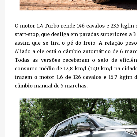
O motor 1.4 Turbo rende 146 cavalos e 23,5 kgfm 
start-stop, que desliga em paradas superiores a
assim que se tira o pé do freio. A relação pes
Aliado a ele está o câmbio automático de 6 mar
Todas as versões receberam o selo de eficiê
consumo médio de 12,8 km/l (12,0 km/l na cidade 
trazem o motor 1.6 de 126 cavalos e 16,7 kgfm 
câmbio manual de 5 marchas.