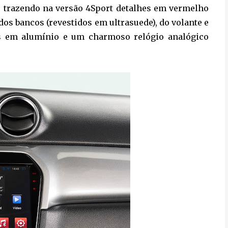
, trazendo na versão 4Sport detalhes em vermelho
dos bancos (revestidos em ultrasuede), do volante e
as em alumínio e um charmoso relógio analógico