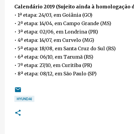
Calendário 2019 (Sujeito ainda à homologação 
• 1ª etapa: 24/03, em Goiânia (GO)
• 2ª etapa: 14/04, em Campo Grande (MS)
• 3ª etapa: 02/06, em Londrina (PR)
• 4ª etapa: 14/07, em Curvelo (MG)
• 5ª etapa: 18/08, em Santa Cruz do Sul (RS)
• 6ª etapa: 06/10, em Tarumã (RS)
• 7ª etapa: 27/10, em Curitiba (PR)
• 8ª etapa: 08/12, em São Paulo (SP)
HYUNDAI