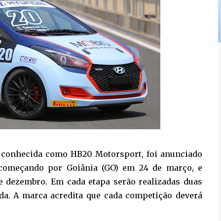
 conhecida como HB20 Motorsport, foi anunciado
, começando por Goiânia (GO) em 24 de março, e
de dezembro. Em cada etapa serão realizadas duas
ada. A marca acredita que cada competição deverá