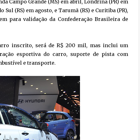
inda Campo Grande (MS) em abril, Londrina (PR) em
o Sul (RS) em agosto, e Tarumã (RS) e Curitiba (PR),
em para validação da Confederação Brasileira de
arro inscrito, será de R$ 200 mil, mas inclui um
aração esportiva do carro, suporte de pista com
bustível e transporte.