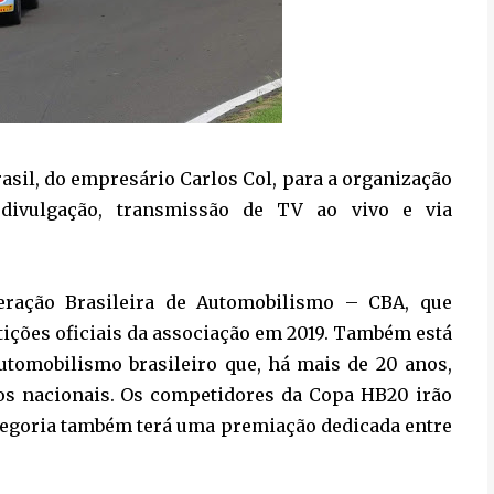
sil, do empresário Carlos Col, para a organização
, divulgação, transmissão de TV ao vivo e via
eração Brasileira de Automobilismo – CBA, que
ições oficiais da associação em 2019. Também está
utomobilismo brasileiro que, há mais de 20 anos,
os nacionais. Os competidores da Copa HB20 irão
ategoria também terá uma premiação dedicada entre