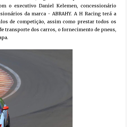
om o executivo Daniel Kelemen, concessionário
ssionários da marca - ABRAHY. A H Racing terá a
ulos de competição, assim como prestar todos os
 de transporte dos carros, o fornecimento de pneus,
apa.