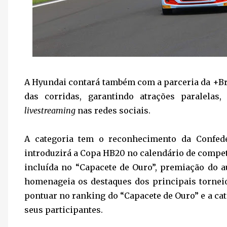
A Hyundai contará também com a parceria da +Bra
das corridas, garantindo atrações paralelas
livestreaming
nas redes sociais.
A categoria tem o reconhecimento da Confed
introduzirá a Copa HB20 no calendário de compet
incluída no “Capacete de Ouro”, premiação do a
homenageia os destaques dos principais tornei
pontuar no ranking do “Capacete de Ouro” e a c
seus participantes.