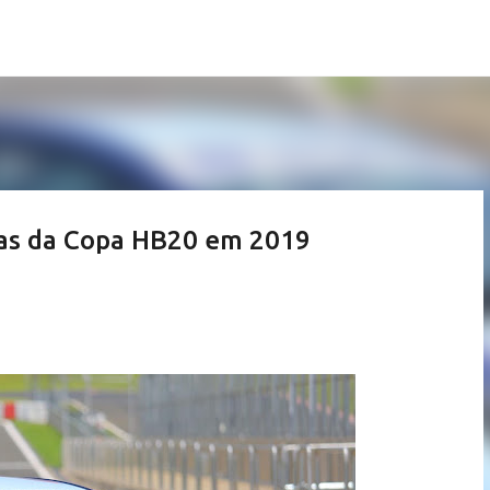
Pular para o conteúdo principal
pas da Copa HB20 em 2019