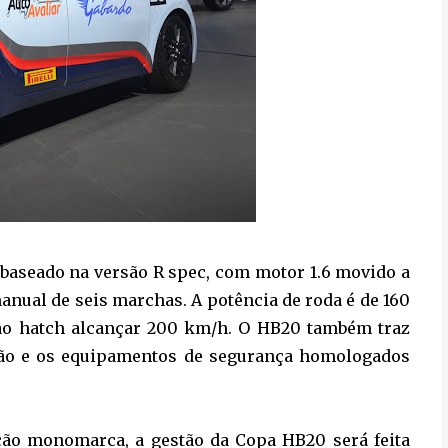
baseado na versão R spec, com motor 1.6 movido a
anual de seis marchas. A potência de roda é de 160
o ao hatch alcançar 200 km/h. O HB20 também traz
ção e os equipamentos de segurança homologados
ição monomarca, a gestão da Copa HB20 será feita