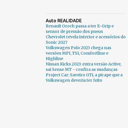
Auto REALIDADE
Renault Oroch passa a ter E-Grip e
sensor de pressão dos pneus
Chevrolet revela interior e acessórios do
Sonic 2027
Volkswagen Polo 2023 chega nas
versões MPI, TSI, Comfortline e
Highline
Nissan Kicks 2023: entra versão Active,
sai Sense MT - confira as mudanças
Project Car: Saveiro GTi, a picape que a
Volkswagen deveria ter feito