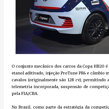
O conjunto mecânico dos carros da Copa HB20 é 
etanol aditivado, injeção ProTune PR4 e câmbio m
cavalos (originalmente são 128 cv), permitind
telemetria incorporada, suspensão de competi
pela FIA/CBA.
No Brasil, como parte da estratégia da compet