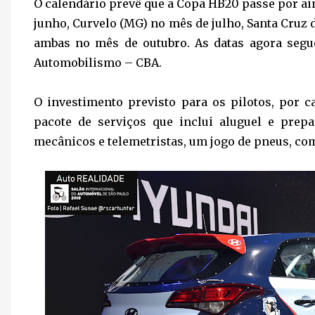
O calendário prevê que a Copa HB20 passe por a
junho, Curvelo (MG) no mês de julho, Santa Cruz d
ambas no mês de outubro. As datas agora segu
Automobilismo – CBA.
O investimento previsto para os pilotos, por c
pacote de serviços que inclui aluguel e prep
mecânicos e telemetristas, um jogo de pneus, com