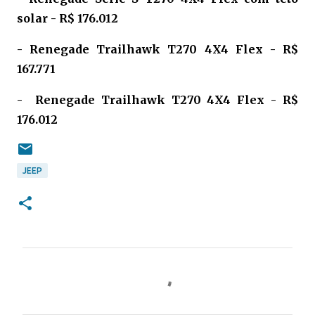
solar - R$ 176.012
- Renegade Trailhawk T270 4X4 Flex - R$
167.771
- Renegade Trailhawk T270 4X4 Flex - R
$
176.012
JEEP
C
o