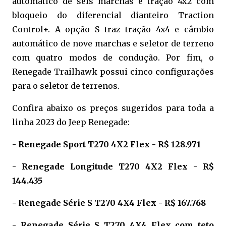
automático de seis marchas e tração 4x2 com
bloqueio do diferencial dianteiro Traction
Control+. A opção S traz tração 4x4 e câmbio
automático de nove marchas e seletor de terreno
com quatro modos de condução. Por fim, o
Renegade Trailhawk possui cinco configurações
para o seletor de terrenos.
Confira abaixo os preços sugeridos para toda a
linha 2023 do Jeep Renegade:
- Renegade Sport T270 4X2 Flex - R$ 128.971
- Renegade Longitude T270 4X2 Flex - R$
144.435
- Renegade Série S T270 4X4 Flex - R$ 167.768
- Renegade Série S T270 4X4 Flex com teto