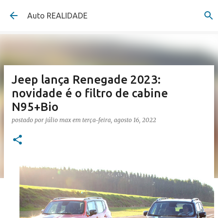
Pular para o conteúdo principal
Auto REALIDADE
Jeep lança Renegade 2023:
novidade é o filtro de cabine
N95+Bio
postado por
júlio max
em
terça-feira, agosto 16, 2022