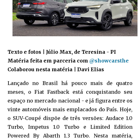
Texto e fotos | Júlio Max, de Teresina - PI
Matéria feita em parceria com
@showcarsthe
Colaborou nesta matéria | Davi Elias
Lançado no Brasil há pouco mais de quatro
meses, o Fiat Fastback está conquistando seu
espaço no mercado nacional - e já figura entre os
vinte automóveis mais emplacados do País. Hoje,
o SUV-Coupé dispõe de três versões: Audace 1.0
Turbo, Impetus 1.0 Turbo e Limited Edition
Powered By Abarth 1.3 Turbo. Nesta matéria,