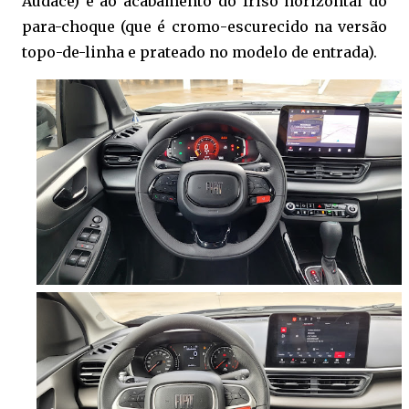
Audace) e ao acabamento do friso horizontal do
para-choque (que é cromo-escurecido na versão
topo-de-linha e prateado no modelo de entrada).