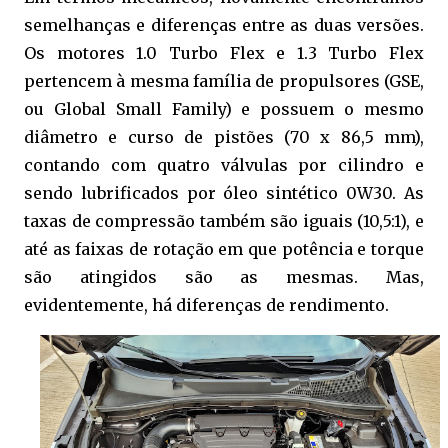
semelhanças e diferenças entre as duas versões.
Os motores 1.0 Turbo Flex e 1.3 Turbo Flex
pertencem à mesma família de propulsores (GSE,
ou Global Small Family) e possuem o mesmo
diâmetro e curso de pistões (70 x 86,5 mm),
contando com quatro válvulas por cilindro e
sendo lubrificados por óleo sintético 0W30. As
taxas de compressão também são iguais (10,5:1), e
até as faixas de rotação em que potência e torque
são atingidos são as mesmas. Mas,
evidentemente, há diferenças de rendimento.