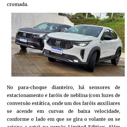
cromada.
No para-choque dianteiro, há sensores de
estacionamento e faróis de neblina (com luzes de
conversão estática, onde um dos faróis auxiliares
se acende em curvas de baixa velocidade,
conforme o lado em que se gira o volante ou se
aciona a seta) na versão Limited Edition. Além