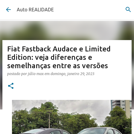
Pular para o conteúdo principal
Auto REALIDADE
Fiat Fastback Audace e Limited
Edition: veja diferenças e
semelhanças entre as versões
postado por
júlio max
em
domingo, janeiro 29, 2023