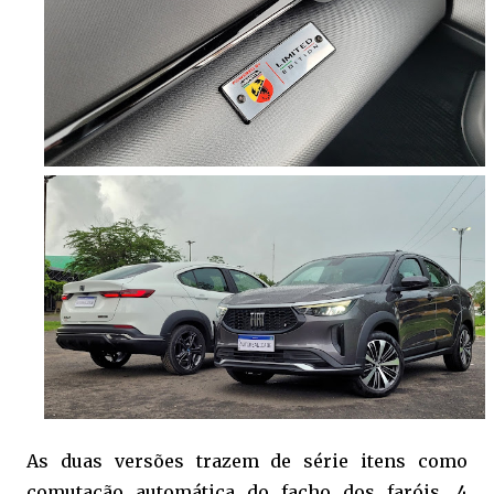
As duas versões trazem de série itens como
comutação automática do facho dos faróis, 4