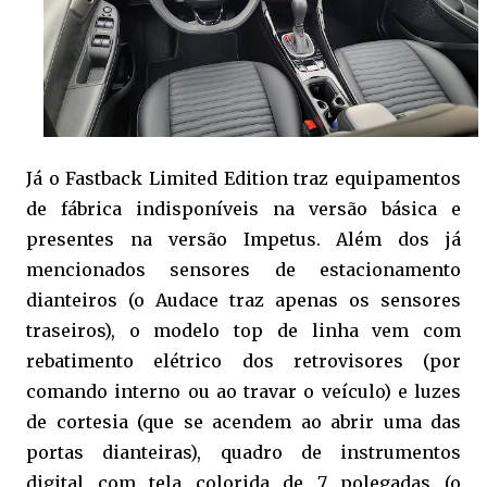
Já o Fastback Limited Edition traz equipamentos
de fábrica indisponíveis na versão básica e
presentes na versão Impetus. Além dos já
mencionados sensores de estacionamento
dianteiros (o Audace traz apenas os sensores
traseiros), o modelo top de linha vem com
rebatimento elétrico dos retrovisores (por
comando interno ou ao travar o veículo) e luzes
de cortesia (que se acendem ao abrir uma das
portas dianteiras), quadro de instrumentos
digital com tela colorida de 7 polegadas (o