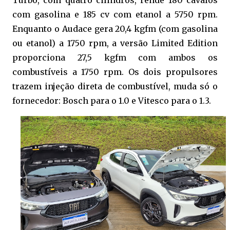
Turbo, com quatro cilindros, rende 180 cavalos
com gasolina e 185 cv com etanol a 5750 rpm.
Enquanto o Audace gera 20,4 kgfm (com gasolina
ou etanol) a 1750 rpm, a versão Limited Edition
proporciona 27,5 kgfm com ambos os
combustíveis a 1750 rpm. Os dois propulsores
trazem injeção direta de combustível, muda só o
fornecedor: Bosch para o 1.0 e Vitesco para o 1.3.