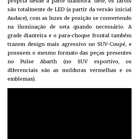
própria desde a parte dianteira: nele, os faróis
são totalmente de LED (a partir da versão inicial
Audace), com as luzes de posição se convertendo
na iluminação de seta quando necessário. A
grade dianteira e o para-choque frontal também
trazem design mais agressivo no SUV-Coupé, e
possuem o mesmo formato das peças presentes
no Pulse Abarth (no SUV esportivo, os
diferenciais são as molduras vermelhas e os
emblemas).