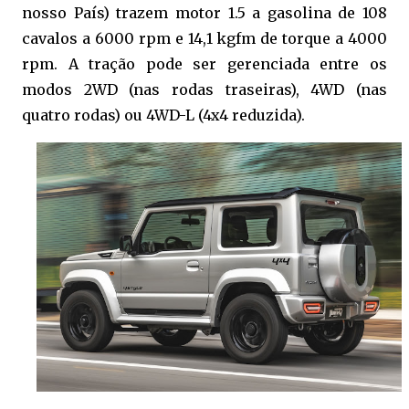
nosso País) trazem motor 1.5 a gasolina de 108
cavalos a 6000 rpm e 14,1 kgfm de torque a 4000
rpm. A tração pode ser gerenciada entre os
modos 2WD (nas rodas traseiras), 4WD (nas
quatro rodas) ou 4WD-L (4x4 reduzida).