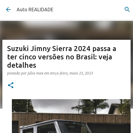
Pular para o conteúdo principal
Auto REALIDADE
Suzuki Jimny Sierra 2024 passa a
ter cinco versões no Brasil: veja
detalhes
postado por
júlio max
em
terça-feira, maio 23, 2023