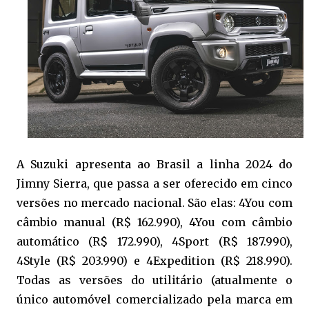
A Suzuki apresenta ao Brasil a linha 2024 do
Jimny Sierra, que passa a ser oferecido em cinco
versões no mercado nacional. São elas: 4You com
câmbio manual (R$ 162.990), 4You com câmbio
automático (R$ 172.990), 4Sport (R$ 187.990),
4Style (R$ 203.990) e 4Expedition (R$ 218.990).
Todas as versões do utilitário (atualmente o
único automóvel comercializado pela marca em