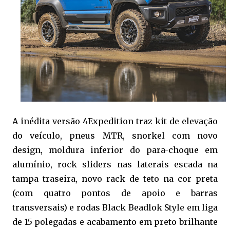
A inédita versão 4Expedition traz kit de elevação
do veículo, pneus MTR, snorkel com novo
design, moldura inferior do para-choque em
alumínio, rock sliders nas laterais escada na
tampa traseira, novo rack de teto na cor preta
(com quatro pontos de apoio e barras
transversais) e rodas Black Beadlok Style em liga
de 15 polegadas e acabamento em preto brilhante