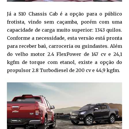
Já a S10 Chassis Cab é a opção para o público
frotista, vindo sem caçamba, porém com uma
capacidade de carga muito superior: 1343 quilos.
Conforme a necessidade, esta versão está pronta
para receber baú, carroceria ou guindastes. Além
do velho motor 2.4 FlexPower de 147 cv e 24,1
kgfm de torque com etanol, existe a opção do
propulsor 2.8 Turbodiesel de 200 cv e 44,9 kgfm.