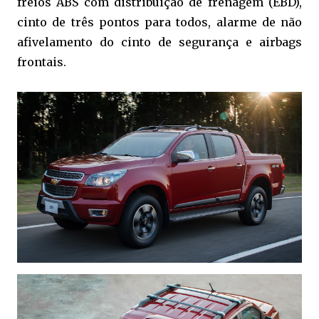
freios ABS com distribuição de frenagem (EBD),
cinto de três pontos para todos, alarme de não
afivelamento do cinto de segurança e airbags
frontais.