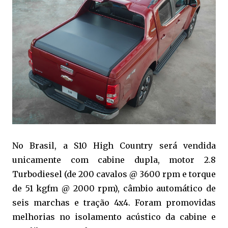
No Brasil, a S10 High Country será vendida
unicamente com cabine dupla, motor 2.8
Turbodiesel (de 200 cavalos @ 3600 rpm e torque
de 51 kgfm @ 2000 rpm), câmbio automático de
seis marchas e tração 4x4. Foram promovidas
melhorias no isolamento acústico da cabine e