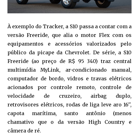
À exemplo do Tracker, a S10 passa a contar com a
versão Freeride, que alia o motor Flex com os
equipamentos e acessórios valorizados pelo
público da picape da Chevrolet. De série, a S10
Freeride (ao preço de R$ 95 340) traz central
multimídia MyLink, ar-condicionado manual,
computador de bordo, vidros e travas elétricos
acionados por controle remoto, controle de
velocidade de cruzeiro, airbag duplo,
retrovisores elétricos, rodas de liga leve aro 16'',
capota marítima, santo antônio (menos
chamativo que o da versão High Country e
câmera de ré.