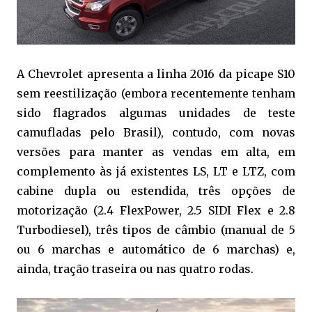
A Chevrolet apresenta a linha 2016 da picape S10
sem reestilização (embora recentemente tenham
sido flagrados algumas unidades de teste
camufladas pelo Brasil), contudo, com novas
versões para manter as vendas em alta, em
complemento às já existentes LS, LT e LTZ, com
cabine dupla ou estendida, três opções de
motorização (2.4 FlexPower, 2.5 SIDI Flex e 2.8
Turbodiesel), três tipos de câmbio (manual de 5
ou 6 marchas e automático de 6 marchas) e,
ainda, tração traseira ou nas quatro rodas.