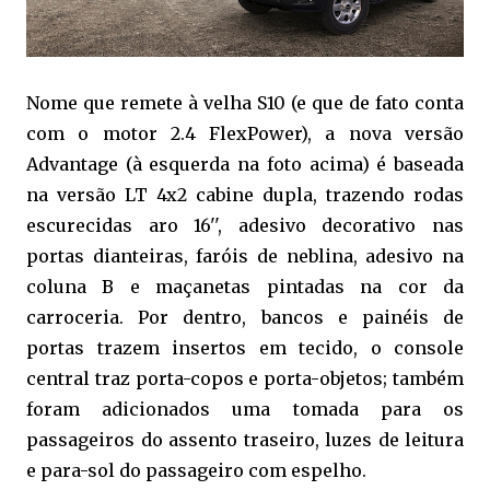
Nome que remete à velha S10 (e que de fato conta
com o motor 2.4 FlexPower), a nova versão
Advantage (à esquerda na foto acima) é baseada
na versão LT 4x2 cabine dupla, trazendo rodas
escurecidas aro 16'', adesivo decorativo nas
portas dianteiras, faróis de neblina, adesivo na
coluna B e maçanetas pintadas na cor da
carroceria. Por dentro, bancos e painéis de
portas trazem insertos em tecido, o console
central traz porta-copos e porta-objetos; também
foram adicionados uma tomada para os
passageiros do assento traseiro, luzes de leitura
e para-sol do passageiro com espelho.