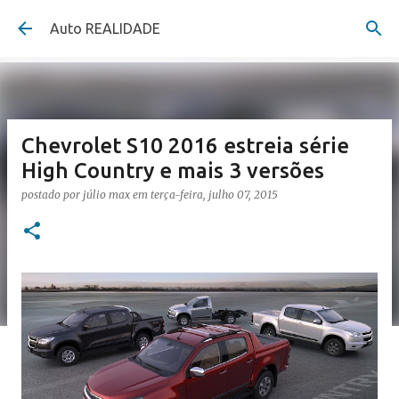
Pular para o conteúdo principal
Auto REALIDADE
Chevrolet S10 2016 estreia série
High Country e mais 3 versões
postado por
júlio max
em
terça-feira, julho 07, 2015