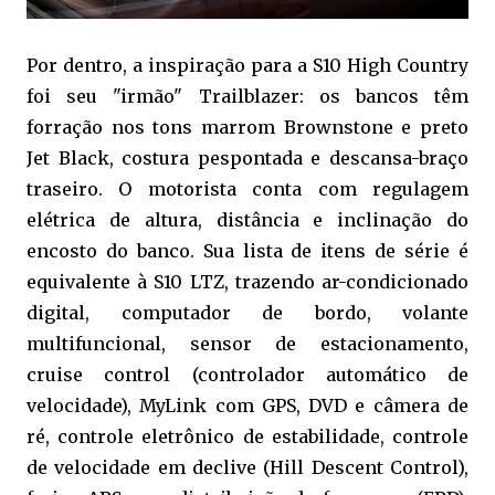
Por dentro, a inspiração para a S10 High Country
foi seu "irmão" Trailblazer: os bancos têm
forração nos tons marrom Brownstone e preto
Jet Black, costura pespontada e descansa-braço
traseiro. O motorista conta com regulagem
elétrica de altura, distância e inclinação do
encosto do banco. Sua lista de itens de série é
equivalente à S10 LTZ, trazendo ar-condicionado
digital, computador de bordo, volante
multifuncional, sensor de estacionamento,
cruise control (controlador automático de
velocidade), MyLink com GPS, DVD e câmera de
ré, controle eletrônico de estabilidade, controle
de velocidade em declive (Hill Descent Control),