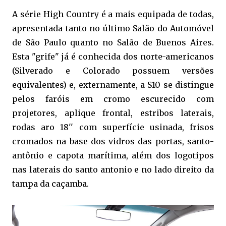
A série High Country é a mais equipada de todas,
apresentada tanto no último Salão do Automóvel
de São Paulo quanto no Salão de Buenos Aires.
Esta "grife" já é conhecida dos norte-americanos
(Silverado e Colorado possuem versões
equivalentes) e, externamente, a S10 se distingue
pelos faróis em cromo escurecido com
projetores, aplique frontal, estribos laterais,
rodas aro 18'' com superfície usinada, frisos
cromados na base dos vidros das portas, santo-
antônio e capota marítima, além dos logotipos
nas laterais do santo antonio e no lado direito da
tampa da caçamba.