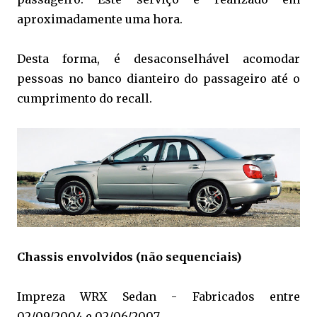
aproximadamente uma hora.
Desta forma, é desaconselhável acomodar
pessoas no banco dianteiro do passageiro até o
cumprimento do recall.
Chassis envolvidos (não sequenciais)
Impreza WRX Sedan - Fabricados entre
02/09/2004 e 02/06/2007