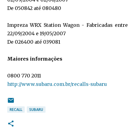
De 050842 até 080480
Impreza WRX Station Wagon - Fabricadas entre
22/09/2004 e 19/05/2007
De 026400 até 039081
Maiores informações
0800 770 2011
http://www.subaru.com.br/recalls-subaru
RECALL
SUBARU