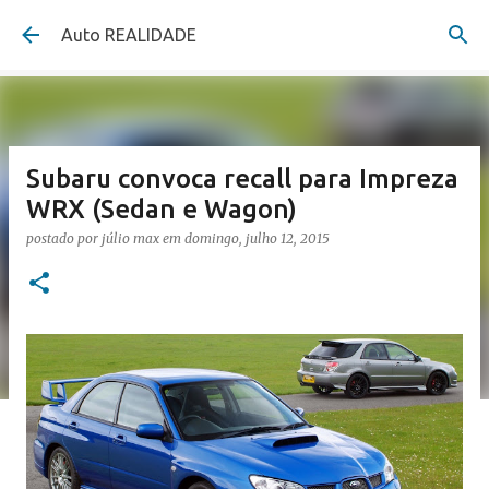
Pular para o conteúdo principal
Auto REALIDADE
Subaru convoca recall para Impreza
WRX (Sedan e Wagon)
postado por
júlio max
em
domingo, julho 12, 2015