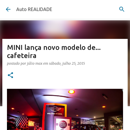
Pular para o conteúdo principal
Auto REALIDADE
MINI lança novo modelo de...
cafeteira
postado por
júlio max
em
sábado, julho 25, 2015