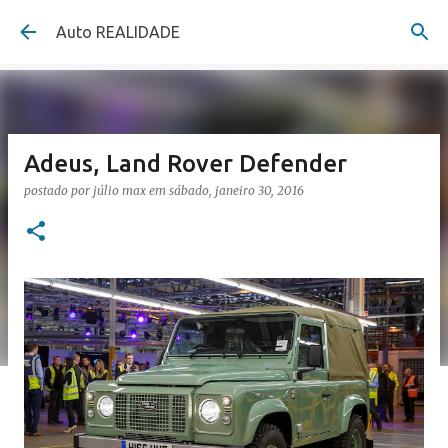
Pular para o conteúdo principal
Auto REALIDADE
Adeus, Land Rover Defender
postado por
júlio max
em
sábado, janeiro 30, 2016