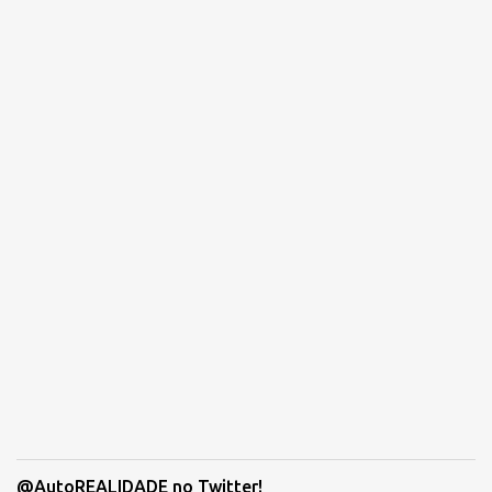
@AutoREALIDADE no Twitter!