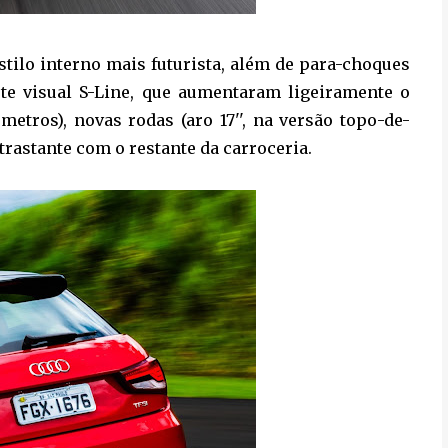
estilo interno mais futurista, além de para-choques
ote visual S-Line, que aumentaram ligeiramente o
etros), novas rodas (aro 17'', na versão topo-de-
trastante com o restante da carroceria.