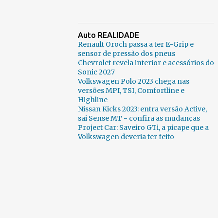
Auto REALIDADE
Renault Oroch passa a ter E-Grip e
sensor de pressão dos pneus
Chevrolet revela interior e acessórios do
Sonic 2027
Volkswagen Polo 2023 chega nas
versões MPI, TSI, Comfortline e
Highline
Nissan Kicks 2023: entra versão Active,
sai Sense MT - confira as mudanças
Project Car: Saveiro GTi, a picape que a
Volkswagen deveria ter feito