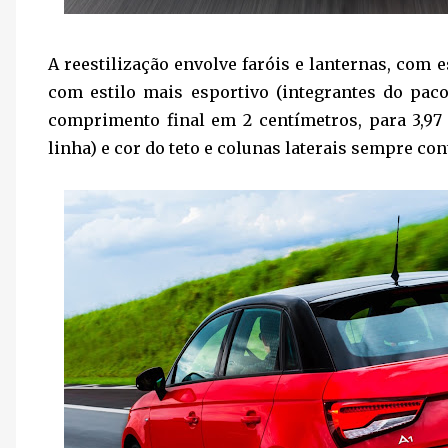
A reestilização envolve faróis e lanternas, com 
com estilo mais esportivo (integrantes do pac
comprimento final em 2 centímetros, para 3,97 m
linha) e cor do teto e colunas laterais sempre con