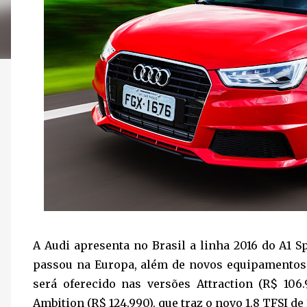
A Audi apresenta no Brasil a linha 2016 do A1 S
passou na Europa, além de novos equipamento
será oferecido nas versões Attraction (R$ 106
Ambition (R$ 124.990), que traz o novo 1.8 TFSI de 