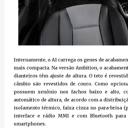
Internamente, o A1 carrega os genes de acabam
mais compacta. Na versão Ambition, o acabamento
dianteiros têm ajuste de altura. O teto é revest
câmbio são revestidos de couro. Como opcional
possuem xenônio nos fachos baixo e alto, c
automático de altura, de acordo com a distribuiçã
isolamento térmico, faixa cinza no para-brisa (
interface e rádio MMI e com Bluetooth para
smartphones.