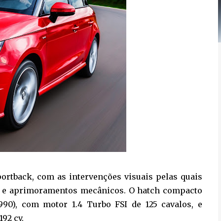
portback, com as intervenções visuais pelas quais
s e aprimoramentos mecânicos. O hatch compacto
.990), com motor 1.4 Turbo FSI de 125 cavalos, e
192 cv.