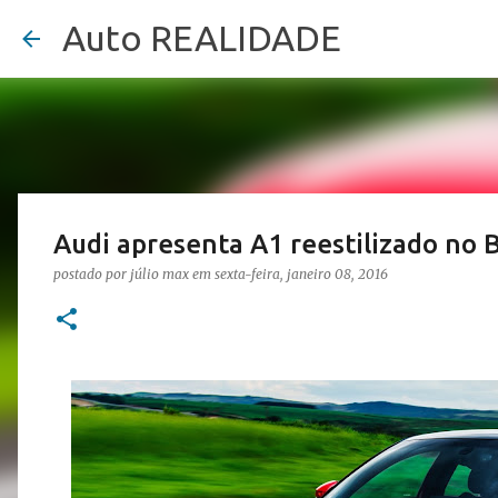
Auto REALIDADE
Audi apresenta A1 reestilizado no B
postado por
júlio max
em
sexta-feira, janeiro 08, 2016