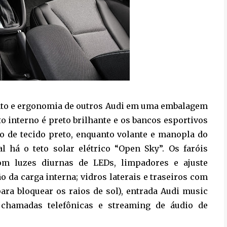
ento e ergonomia de outros Audi em uma embalagem
 interno é preto brilhante e os bancos esportivos
ido de tecido preto, enquanto volante e manopla do
 há o teto solar elétrico “Open Sky”. Os faróis
om luzes diurnas de LEDs, limpadores e ajuste
o da carga interna; vidros laterais e traseiros com
para bloquear os raios de sol), entrada Audi music
 chamadas telefônicas e streaming de áudio de