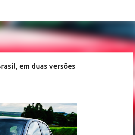
Pular para o conteúdo principal
rasil, em duas versões