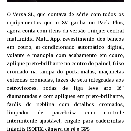
O Versa SL, que contava de série com todos os
equipamentos que o SV ganha no Pack Plus,
agora conta com itens da versão Unique: central
multimídia Multi-App, revestimento dos bancos
em couro, ar-condicionado automático digital,
volante e manopla com acabamento em couro,
aplique preto-brilhante no centro do painel, friso
cromado na tampa do porta-malas, maçanetas
externas cromadas, luzes de seta integradas aos
retrovisores, rodas de liga leve aro 16''
diamantadas e com apliques em preto-brilhante,
faróis de neblina com detalhes cromados,
limpador de para-brisa com controle
intermitente ajustável, engate para cadeirinhas
infantis ISOFIX, câmera de ré e GPS.