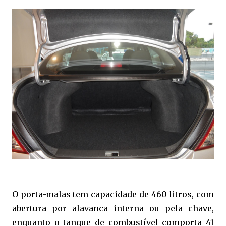
O porta-malas tem capacidade de 460 litros, com
abertura por alavanca interna ou pela chave,
enquanto o tanque de combustível comporta 41