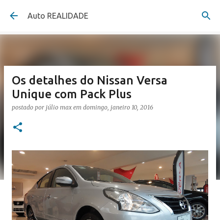
Pular para o conteúdo principal
Auto REALIDADE
Os detalhes do Nissan Versa
Unique com Pack Plus
postado por
júlio max
em
domingo, janeiro 10, 2016