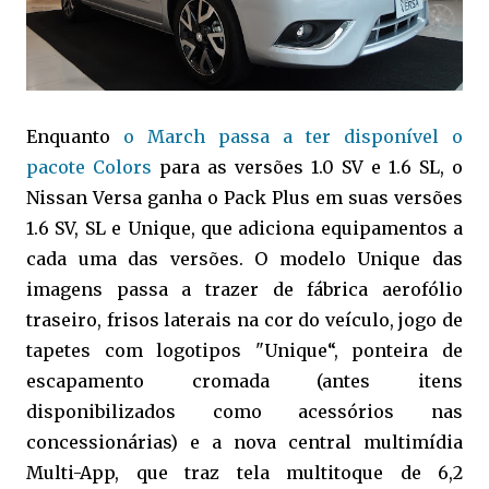
Enquanto
o March passa a ter disponível o
pacote Colors
para as versões 1.0 SV e 1.6 SL, o
Nissan Versa ganha o Pack Plus em suas versões
1.6 SV, SL e Unique, que adiciona equipamentos a
cada uma das versões. O modelo Unique das
imagens passa a trazer de fábrica aerofólio
traseiro, frisos laterais na cor do veículo, jogo de
tapetes com logotipos "Unique“, ponteira de
escapamento cromada (antes itens
disponibilizados como acessórios nas
concessionárias) e a nova central multimídia
Multi-App, que traz tela multitoque de 6,2