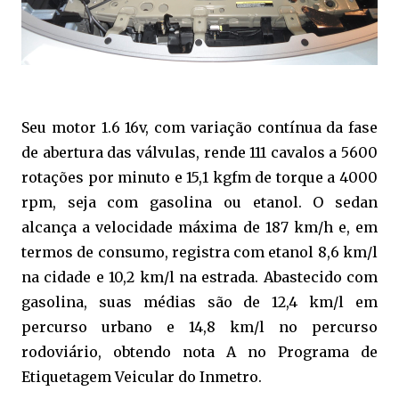
Seu motor 1.6 16v, com variação contínua da fase
de abertura das válvulas, rende 111 cavalos a 5600
rotações por minuto e 15,1 kgfm de torque a 4000
rpm, seja com gasolina ou etanol. O sedan
alcança a velocidade máxima de 187 km/h e, em
termos de consumo, registra com etanol 8,6 km/l
na cidade e 10,2 km/l na estrada. Abastecido com
gasolina, suas médias são de 12,4 km/l em
percurso urbano e 14,8 km/l no percurso
rodoviário, obtendo nota A no Programa de
Etiquetagem Veicular do Inmetro.