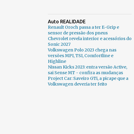
Auto REALIDADE
Renault Oroch passa a ter E-Grip e
sensor de pressão dos pneus
Chevrolet revela interior e acessórios do
Sonic 2027
Volkswagen Polo 2023 chega nas
versões MPI, TSI, Comfortline e
Highline
Nissan Kicks 2023: entra versão Active,
sai Sense MT - confira as mudanças
Project Car: Saveiro GTi, a picape que a
Volkswagen deveria ter feito