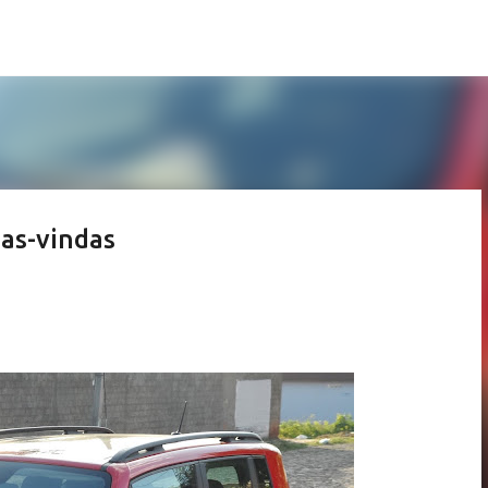
Pular para o conteúdo principal
oas-vindas