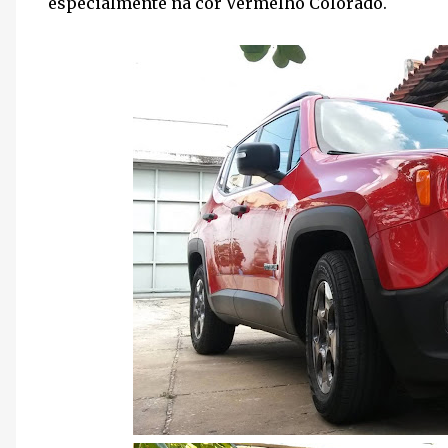
especialmente na cor Vermelho Colorado.