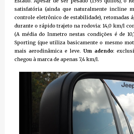
Estado. Apesar de ser pesado (1393 quilos), o 
satisfatória (ainda que naturalmente incline
controle eletrônico de estabilidade), retomadas
durante o rápido trajeto na rodovia: 14,0 km/l 
(A média do Inmetro nestas condições é de 10,
Sporting (que utiliza basicamente o mesmo mot
mais aerodinâmica e leve.
Um adendo
: exclu
chegou à marca de apenas 7,4 km/l.