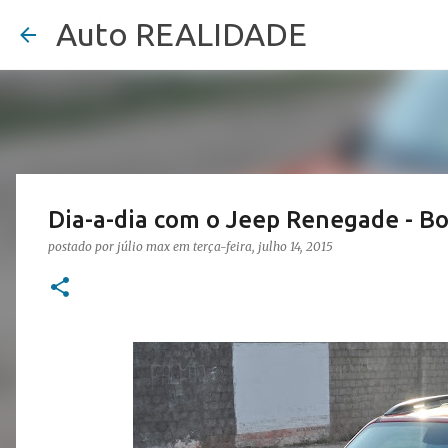
Auto REALIDADE
Dia-a-dia com o Jeep Renegade - B
postado por
júlio max
em
terça-feira, julho 14, 2015