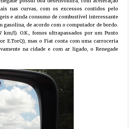
Renegade possui boa desenvoltura, com aceleração
 mais nas curvas, com os excessos contidos pelo
 ágeis e ainda consumo de combustível interessante
com gasolina, de acordo com o computador de bordo.
7 km/l). O.K., fomos ultrapassados por um Punto
or E.TorQ), mas o Fiat conta com uma carroceria
sivamente na cidade e com ar ligado, o Renegade