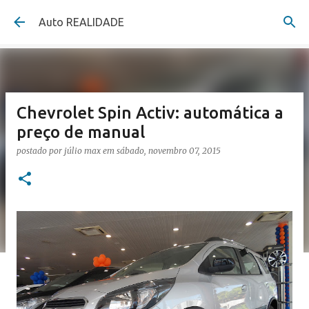
Pular para o conteúdo principal
Auto REALIDADE
Chevrolet Spin Activ: automática a
preço de manual
postado por
júlio max
em
sábado, novembro 07, 2015