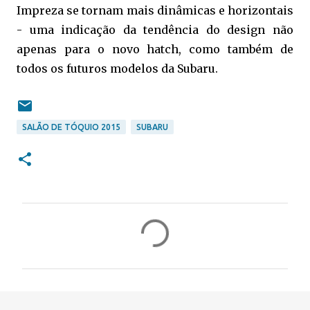
Impreza se tornam mais dinâmicas e horizontais
- uma indicação da tendência do design não
apenas para o novo hatch, como também de
todos os futuros modelos da Subaru.
SALÃO DE TÓQUIO 2015
SUBARU
C
o
m
e