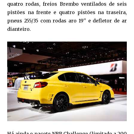
quatro rodas, freios Brembo ventilados de seis
pistões na frente e quatro pistões na traseira,
pneus 255/35 com rodas aro 19'' e defletor de ar
dianteiro.
Há ainda o pacote NBR Challenge (limitado a 200