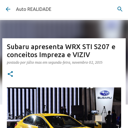
Pular para o conteúdo principal
Auto REALIDADE
Subaru apresenta WRX STI S207 e
conceitos Impreza e VIZIV
postado por
júlio max
em
segunda-feira, novembro 02, 2015