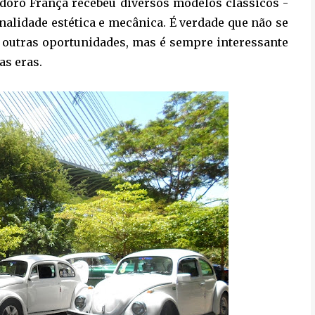
idoro França recebeu diversos modelos clássicos -
inalidade estética e mecânica. É verdade que não se
 outras oportunidades, mas é sempre interessante
as eras.