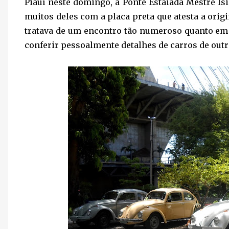
Piauí neste domingo, a Ponte Estaiada Mestre Is
muitos deles com a placa preta que atesta a orig
tratava de um encontro tão numeroso quanto em
conferir pessoalmente detalhes de carros de outr