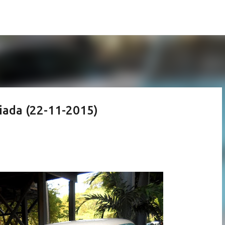
Pular para o conteúdo principal
aiada (22-11-2015)