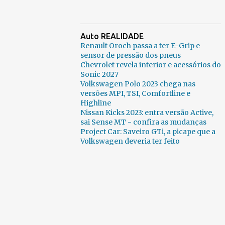
Auto REALIDADE
Renault Oroch passa a ter E-Grip e
sensor de pressão dos pneus
Chevrolet revela interior e acessórios do
Sonic 2027
Volkswagen Polo 2023 chega nas
versões MPI, TSI, Comfortline e
Highline
Nissan Kicks 2023: entra versão Active,
sai Sense MT - confira as mudanças
Project Car: Saveiro GTi, a picape que a
Volkswagen deveria ter feito