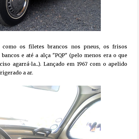
 como os filetes brancos nos pneus, os frisos
 bancos e até a alça "PQP" (pelo menos era o que
so agarrá-la...). Lançado em 1967 com o apelido
rigerado a ar.