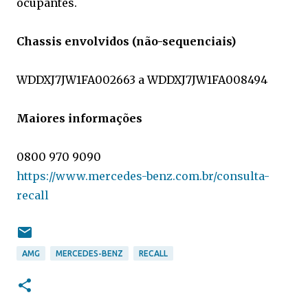
ocupantes.
Chassis envolvidos (não-sequenciais)
WDDXJ7JW1FA002663 a WDDXJ7JW1FA008494
Maiores informações
0800 970 9090
https://www.mercedes-benz.com.br/consulta-
recall
AMG
MERCEDES-BENZ
RECALL