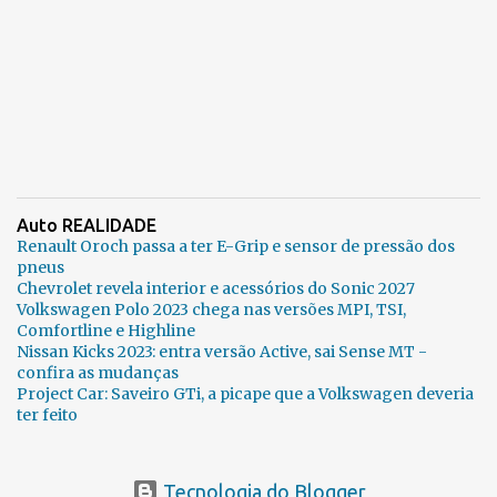
Auto REALIDADE
Renault Oroch passa a ter E-Grip e sensor de pressão dos
pneus
Chevrolet revela interior e acessórios do Sonic 2027
Volkswagen Polo 2023 chega nas versões MPI, TSI,
Comfortline e Highline
Nissan Kicks 2023: entra versão Active, sai Sense MT -
confira as mudanças
Project Car: Saveiro GTi, a picape que a Volkswagen deveria
ter feito
Tecnologia do Blogger