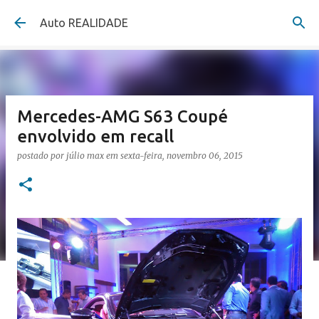
Pular para o conteúdo principal
Auto REALIDADE
Mercedes-AMG S63 Coupé
envolvido em recall
postado por
júlio max
em
sexta-feira, novembro 06, 2015