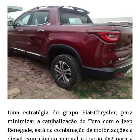
Uma estratégia do grupo Fiat-Chrysler, para
minimizar a canibalização do Toro com o Jeep
Renegade, está na combinação de motorizações a
diesel com câmbio manual e tração 4x2 para a