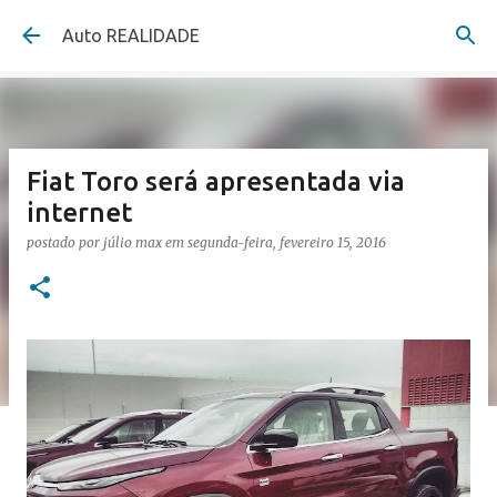
Pular para o conteúdo principal
Auto REALIDADE
Fiat Toro será apresentada via
internet
postado por
júlio max
em
segunda-feira, fevereiro 15, 2016