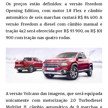
Os preços estão definidos: a versão Freedom
Opening Edition, com motor 1.8 Flex e câmbio
automático de seis marchas custará R$ 84 400. A
versão Freedom a diesel com câmbio manual e
tração 4x2 será oferecida por R$ 93 900, ou R$ 101
900 com tração nas quatro rodas.
A versão Volcano das imagens, que será equipada
unicamente com motorização 2.0 Turbodiesel
MultiJet II, câmbio automático de 9 marchas e