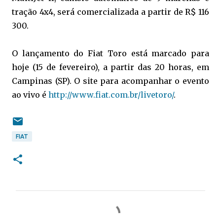
tração 4x4, será comercializada a partir de R$ 116
300.
O lançamento do Fiat Toro está marcado para
hoje (15 de fevereiro), a partir das 20 horas, em
Campinas (SP). O site para acompanhar o evento
ao vivo é
http://www.fiat.com.br/livetoro/
.
FIAT
C