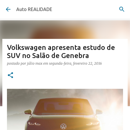
Pular para o conteúdo principal
Auto REALIDADE
Volkswagen apresenta estudo de
SUV no Salão de Genebra
postado por
júlio max
em
segunda-feira, fevereiro 22, 2016