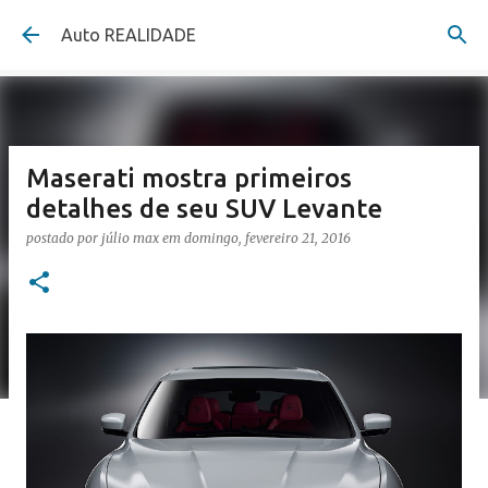
Pular para o conteúdo principal
Auto REALIDADE
Maserati mostra primeiros
detalhes de seu SUV Levante
postado por
júlio max
em
domingo, fevereiro 21, 2016