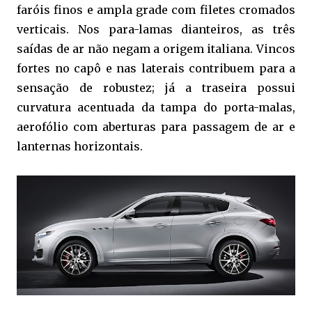
faróis finos e ampla grade com filetes cromados
verticais. Nos para-lamas dianteiros, as três
saídas de ar não negam a origem italiana. Vincos
fortes no capô e nas laterais contribuem para a
sensação de robustez; já a traseira possui
curvatura acentuada da tampa do porta-malas,
aerofólio com aberturas para passagem de ar e
lanternas horizontais.