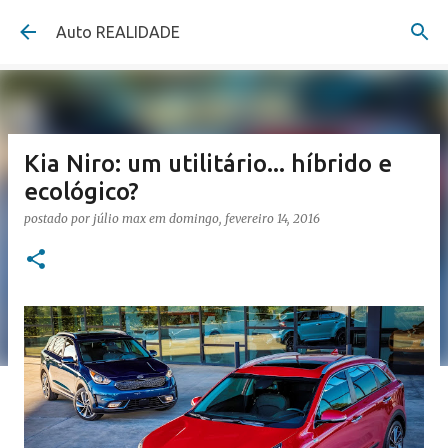
Pular para o conteúdo principal
Auto REALIDADE
Kia Niro: um utilitário... híbrido e
ecológico?
postado por
júlio max
em
domingo, fevereiro 14, 2016