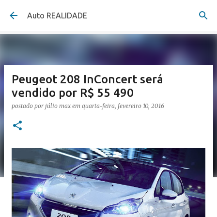
Pular para o conteúdo principal
Auto REALIDADE
Peugeot 208 InConcert será
vendido por R$ 55 490
postado por
júlio max
em
quarta-feira, fevereiro 10, 2016