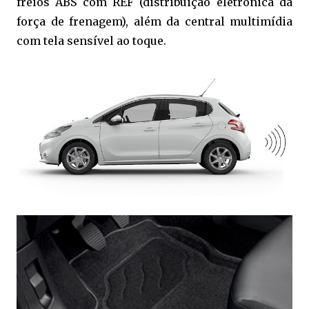
freios ABS com REF (distribuição eletrônica da
força de frenagem), além da central multimídia
com tela sensível ao toque.