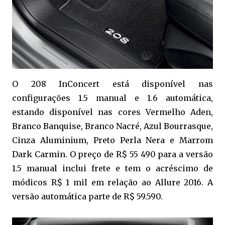
O 208 InConcert está disponível nas
configurações 1.5 manual e 1.6 automática,
estando disponível nas cores Vermelho Aden,
Branco Banquise, Branco Nacré, Azul Bourrasque,
Cinza Aluminium, Preto Perla Nera e Marrom
Dark Carmin. O preço de R$ 55 490 para a versão
1.5 manual inclui frete e tem o acréscimo de
módicos R$ 1 mil em relação ao Allure 2016. A
versão automática parte de R$ 59.590.