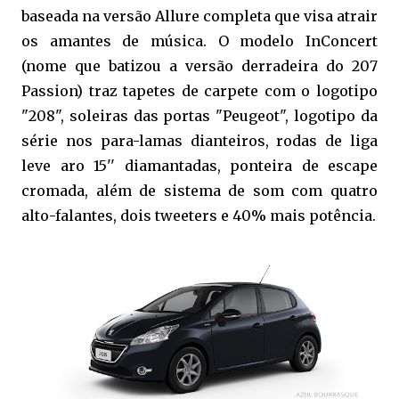
baseada na versão Allure completa que visa atrair
os amantes de música. O modelo InConcert
(nome que batizou a versão derradeira do 207
Passion) traz tapetes de carpete com o logotipo
"208", soleiras das portas "Peugeot", logotipo da
série nos para-lamas dianteiros, rodas de liga
leve aro 15'' diamantadas, ponteira de escape
cromada, além de sistema de som com quatro
alto-falantes, dois tweeters e 40% mais potência.