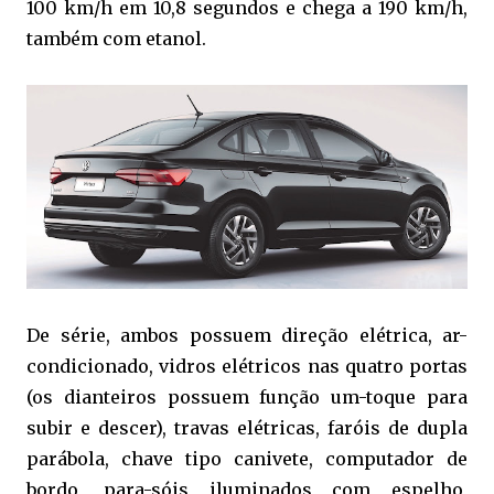
100 km/h em 10,8 segundos e chega a 190 km/h,
também com etanol.
De série, ambos possuem direção elétrica, ar-
condicionado, vidros elétricos nas quatro portas
(os dianteiros possuem função um-toque para
subir e descer), travas elétricas, faróis de dupla
parábola, chave tipo canivete, computador de
bordo, para-sóis iluminados com espelho,