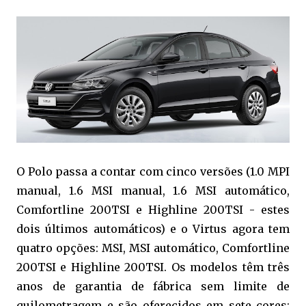
O Polo passa a contar com cinco versões (1.0 MPI
manual, 1.6 MSI manual, 1.6 MSI automático,
Comfortline 200TSI e Highline 200TSI - estes
dois últimos automáticos) e o Virtus agora tem
quatro opções: MSI, MSI automático, Comfortline
200TSI e Highline 200TSI. Os modelos têm três
anos de garantia de fábrica sem limite de
quilometragem e são oferecidos em sete cores: