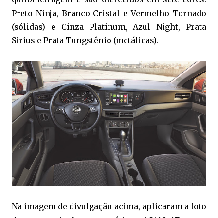
Preto Ninja, Branco Cristal e Vermelho Tornado
(sólidas) e Cinza Platinum, Azul Night, Prata
Sirius e Prata Tungstênio (metálicas).
Na imagem de divulgação acima, aplicaram a foto