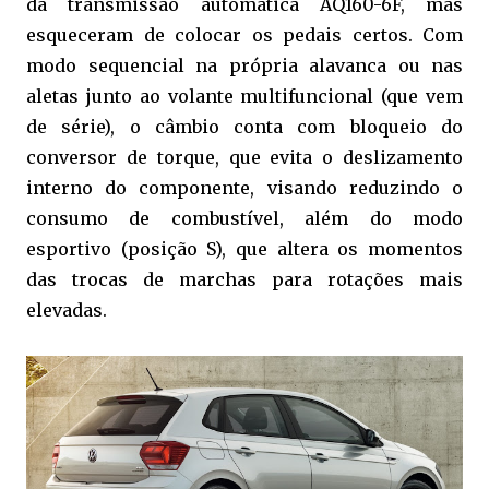
da transmissão automática AQ160-6F, mas
esqueceram de colocar os pedais certos. Com
modo sequencial na própria alavanca ou nas
aletas junto ao volante multifuncional (que vem
de série), o câmbio conta com bloqueio do
conversor de torque, que evita o deslizamento
interno do componente, visando reduzindo o
consumo de combustível, além do modo
esportivo (posição S), que altera os momentos
das trocas de marchas para rotações mais
elevadas.