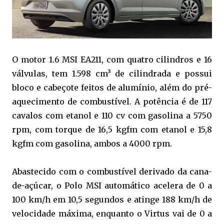
O motor 1.6 MSI EA211, com quatro cilindros e 16
válvulas, tem 1.598 cm³ de cilindrada e possui
bloco e cabeçote feitos de alumínio, além do pré-
aquecimento de combustível. A potência é de 117
cavalos com etanol e 110 cv com gasolina a 5750
rpm, com torque de 16,5 kgfm com etanol e 15,8
kgfm com gasolina, ambos a 4000 rpm.
Abastecido com o combustível derivado da cana-
de-açúcar, o Polo MSI automático acelera de 0 a
100 km/h em 10,5 segundos e atinge 188 km/h de
velocidade máxima, enquanto o Virtus vai de 0 a