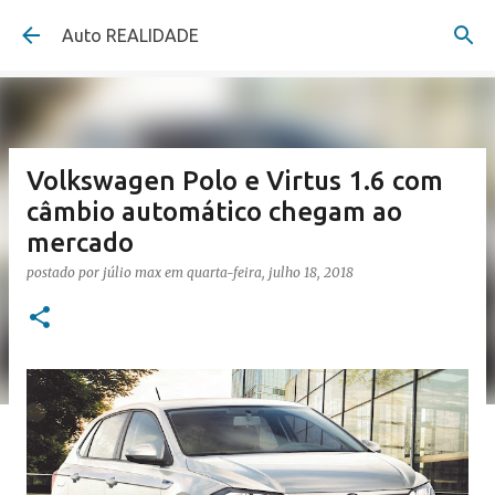
Pular para o conteúdo principal
Auto REALIDADE
Volkswagen Polo e Virtus 1.6 com
câmbio automático chegam ao
mercado
postado por
júlio max
em
quarta-feira, julho 18, 2018