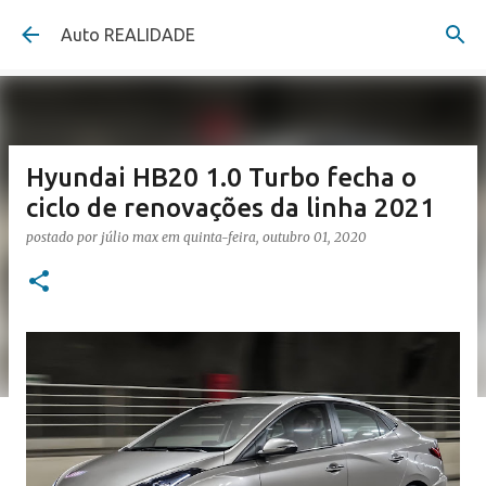
Pular para o conteúdo principal
Auto REALIDADE
Hyundai HB20 1.0 Turbo fecha o
ciclo de renovações da linha 2021
postado por
júlio max
em
quinta-feira, outubro 01, 2020