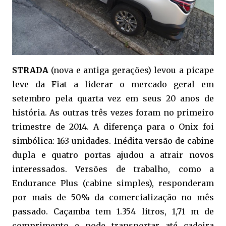
STRADA
(nova e antiga gerações) levou a picape
leve da Fiat a liderar o mercado geral em
setembro pela quarta vez em seus 20 anos de
história. As outras três vezes foram no primeiro
trimestre de 2014. A diferença para o Onix foi
simbólica: 163 unidades. Inédita versão de cabine
dupla e quatro portas ajudou a atrair novos
interessados. Versões de trabalho, como a
Endurance Plus (cabine simples), responderam
por mais de 50% da comercialização no mês
passado. Caçamba tem 1.354 litros, 1,71 m de
comprimento e pode transportar até cadeira