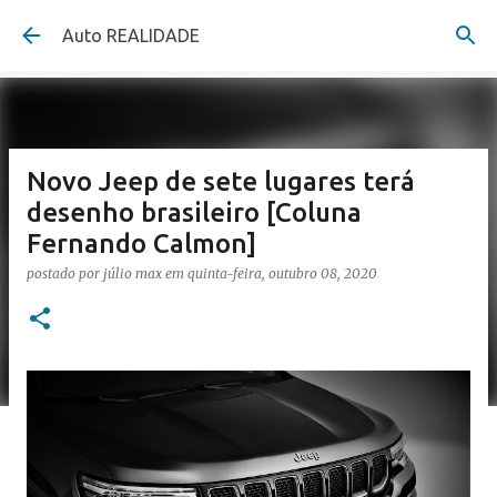
Pular para o conteúdo principal
Auto REALIDADE
Novo Jeep de sete lugares terá
desenho brasileiro [Coluna
Fernando Calmon]
postado por
júlio max
em
quinta-feira, outubro 08, 2020