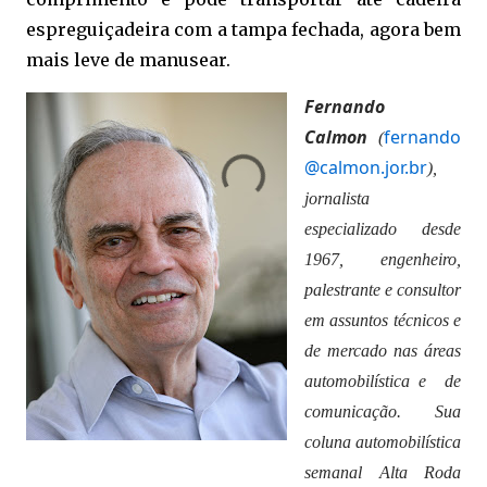
espreguiçadeira com a tampa fechada, agora bem
mais leve de manusear.
Fernando
Calmon
fernando
(
@calmon.jor.br
),
jornalista
especializado desde
1967, engenheiro,
palestrante e consultor
em assuntos técnicos e
de mercado nas áreas
automobilística e de
comunicação. Sua
coluna automobilística
semanal Alta Roda