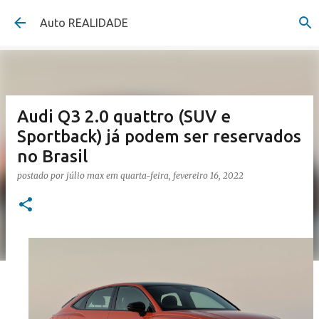
Pular para o conteúdo principal
Auto REALIDADE
Audi Q3 2.0 quattro (SUV e
Sportback) já podem ser reservados
no Brasil
postado por
júlio max
em
quarta-feira, fevereiro 16, 2022