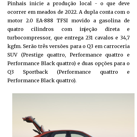
Pinhais inicie a produção local - o que deve
ocorrer em meados de 2022. A dupla conta com o
motor 2.0 EA-888 TFSI movido a gasolina de
quatro cilindros com injeção direta e
turbocompressor, que entrega 231 cavalos e 34,7
kgfm. Serão três versões para o Q3 em carroceria
SUV (Prestige quattro, Performance quattro e
Performance Black quattro) e duas opções para o
Q3 Sportback (Performance quattro e
Performance Black quattro).