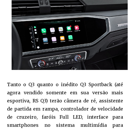
Tanto o Q3 quanto o inédito Q3 Sportback (até
agora vendido somente em sua versão mais
esportiva, RS Q3) terão câmera de ré, assistente
de partida em rampa, controlador de velocidade
de cruzeiro, faróis Full LED, interface para
smartphones no sistema multimídia para