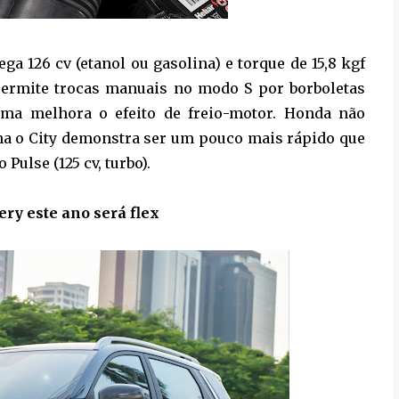
rega 126 cv (etanol ou gasolina) e torque de 15,8 kgf
 permite trocas manuais no modo S por borboletas
tema melhora o efeito de freio-motor. Honda não
na o City demonstra ser um pouco mais rápido que
 Pulse (125 cv, turbo).
ry este ano será flex