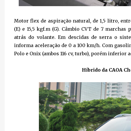
Motor flex de aspiração natural, de 1,5 litro, ent
(E) e 15,5 kgf.m (G). Câmbio CVT de 7 marchas
atrás do volante. Em descidas de serra o sis
informa aceleração de 0 a 100 km/h. Com gasoli
Polo e Onix (ambos 116 cv, turbo), porém inferior ao
Híbrido da CAOA Che