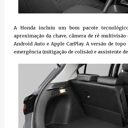
A Honda incluiu um bom pacote tecnológico
aproximação da chave, câmera de ré multivisão 
Android Auto e Apple CarPlay. A versão de topo 
emergência (mitigação de colisão) e assistente d