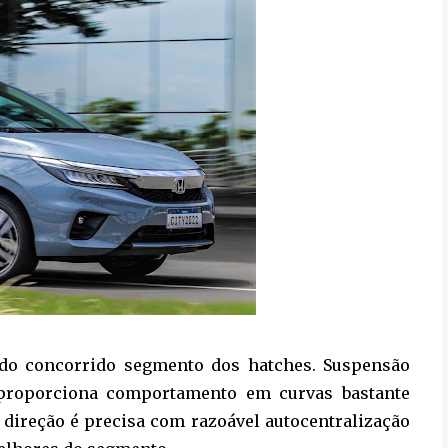
o do concorrido segmento dos hatches. Suspensão
 proporciona comportamento em curvas bastante
 direção é precisa com razoável autocentralização