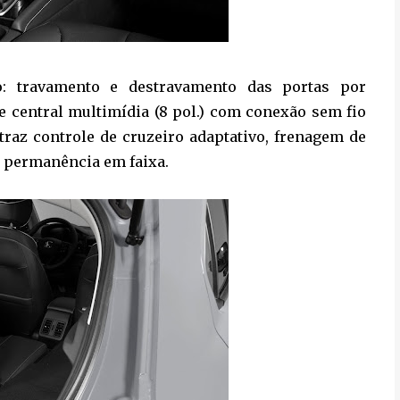
: travamento e destravamento das portas por
e central multimídia (8 pol.) com conexão sem fio
traz controle de cruzeiro adaptativo, frenagem de
e permanência em faixa.