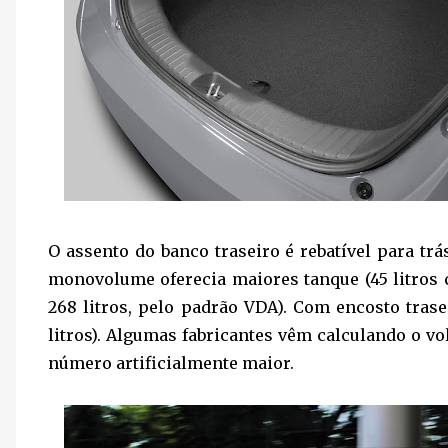
O assento do banco traseiro é rebatível para trá
monovolume oferecia maiores tanque (45 litros co
268 litros, pelo padrão VDA). Com encosto traseir
litros). Algumas fabricantes vêm calculando o v
número artificialmente maior.