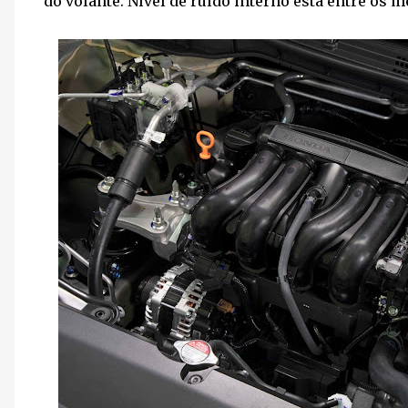
do volante. Nível de ruído interno está entre os 