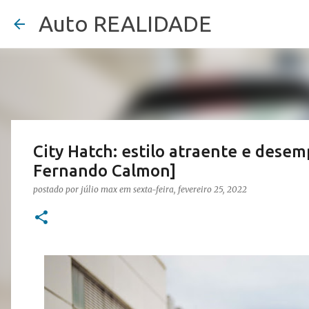
Auto REALIDADE
City Hatch: estilo atraente e dese
Fernando Calmon]
postado por
júlio max
em
sexta-feira, fevereiro 25, 2022