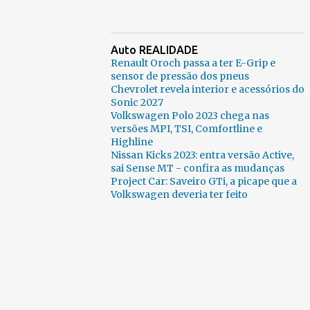
Auto REALIDADE
Renault Oroch passa a ter E-Grip e
sensor de pressão dos pneus
Chevrolet revela interior e acessórios do
Sonic 2027
Volkswagen Polo 2023 chega nas
versões MPI, TSI, Comfortline e
Highline
Nissan Kicks 2023: entra versão Active,
sai Sense MT - confira as mudanças
Project Car: Saveiro GTi, a picape que a
Volkswagen deveria ter feito