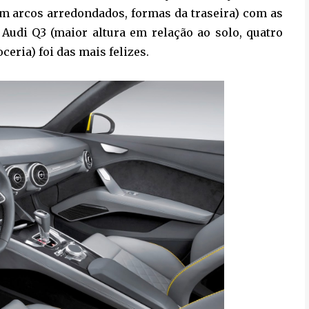
com arcos arredondados, formas da traseira) com as
o Audi Q3 (maior altura em relação ao solo, quatro
ceria) foi das mais felizes.