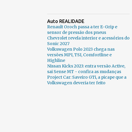
Auto REALIDADE
Renault Oroch passa a ter E-Grip e
sensor de pressão dos pneus
Chevrolet revela interior e acessórios do
Sonic 2027
Volkswagen Polo 2023 chega nas
versões MPI, TSI, Comfortline e
Highline
Nissan Kicks 2023: entra versão Active,
sai Sense MT - confira as mudanças
Project Car: Saveiro GTi, a picape que a
Volkswagen deveria ter feito