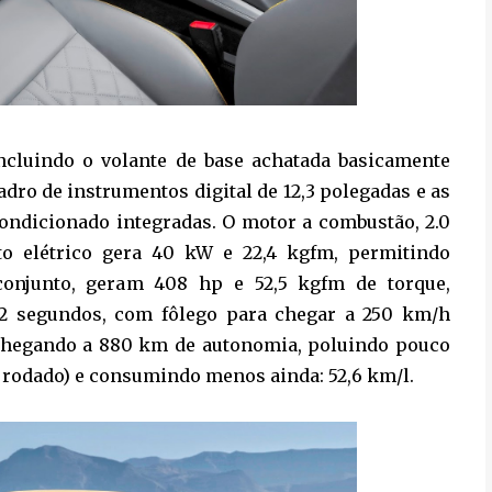
ncluindo o volante de base achatada basicamente
uadro de instrumentos digital de 12,3 polegadas e as
condicionado integradas. O motor a combustão, 2.0
to elétrico gera 40 kW e 22,4 kgfm, permitindo
onjunto, geram 408 hp e 52,5 kgfm de torque,
5,2 segundos, com fôlego para chegar a 250 km/h
 chegando a 880 km de autonomia, poluindo pouco
 rodado) e consumindo menos ainda: 52,6 km/l.