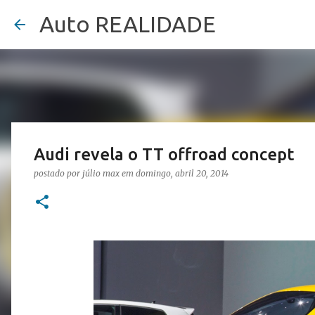
Auto REALIDADE
Audi revela o TT offroad concept
postado por
júlio max
em
domingo, abril 20, 2014