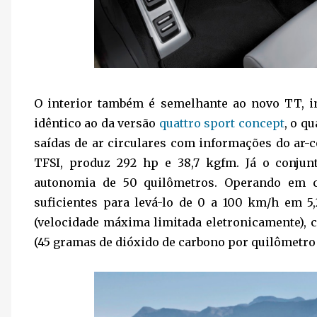
O interior também é semelhante ao novo TT, i
idêntico ao da versão
quattro sport concept
, o q
saídas de ar circulares com informações do ar-
TFSI, produz 292 hp e 38,7 kgfm. Já o conjun
autonomia de 50 quilômetros. Operando em c
suficientes para levá-lo de 0 a 100 km/h em 
(velocidade máxima limitada eletronicamente),
(45 gramas de dióxido de carbono por quilômetro