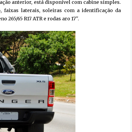
ção anterior, está disponível com cabine simples.
 faixas laterais, soleiras com a identificação da
o 265/65 R17 ATR e rodas aro 17''.