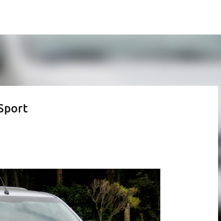
Pular para o conteúdo principal
Sport