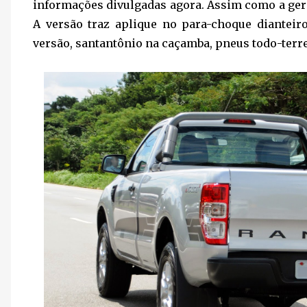
informações divulgadas agora. Assim como a gera
A versão traz aplique no para-choque dianteiro,
versão, santantônio na caçamba, pneus todo-terren