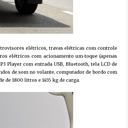
etrovisores elétricos, travas elétricas com controle
idros elétricos com acionamento um-toque (apenas
MP3 Player com entrada USB, Bluetooth, tela LCD de
mandos de som no volante, computador de bordo com
 de 1800 litros e 1455 kg de carga.