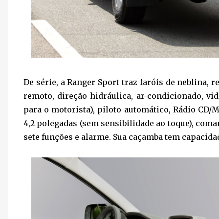
De série, a Ranger Sport traz faróis de neblina, r
remoto, direção hidráulica, ar-condicionado, v
para o motorista), piloto automático, Rádio CD/
4,2 polegadas (sem sensibilidade ao toque), co
sete funções e alarme. Sua caçamba tem capacidade