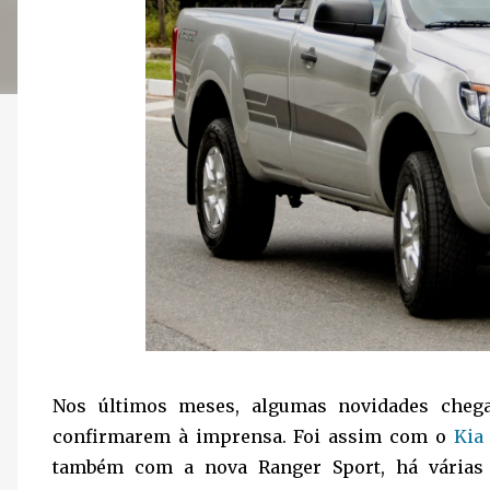
Nos últimos meses, algumas novidades cheg
confirmarem à imprensa. Foi assim com o
Kia
também com a nova Ranger Sport, há várias 