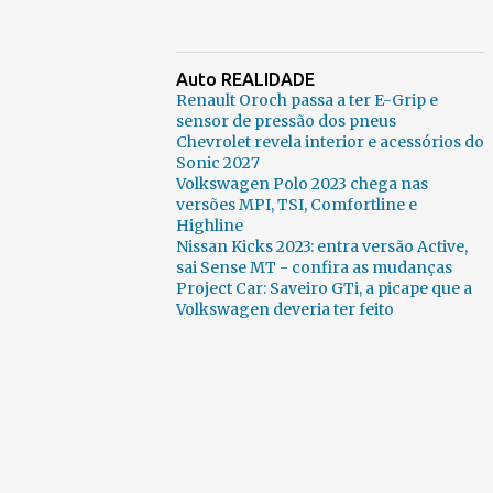
Auto REALIDADE
Renault Oroch passa a ter E-Grip e
sensor de pressão dos pneus
Chevrolet revela interior e acessórios do
Sonic 2027
Volkswagen Polo 2023 chega nas
versões MPI, TSI, Comfortline e
Highline
Nissan Kicks 2023: entra versão Active,
sai Sense MT - confira as mudanças
Project Car: Saveiro GTi, a picape que a
Volkswagen deveria ter feito