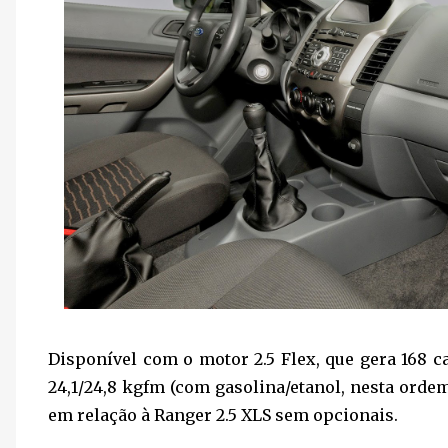
Disponível com o motor 2.5 Flex, que gera 168 c
24,1/24,8 kgfm (com gasolina/etanol, nesta orde
em relação à Ranger 2.5 XLS sem opcionais.