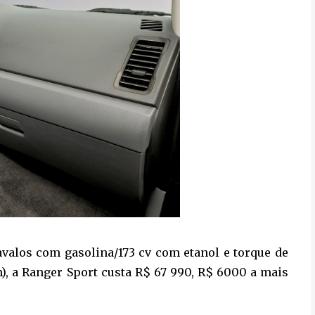
avalos com gasolina/173 cv com etanol e torque de
m), a Ranger Sport custa R$ 67 990, R$ 6000 a mais