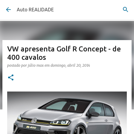
Pular para o conteúdo principal
Auto REALIDADE
VW apresenta Golf R Concept - de
400 cavalos
postado por
júlio max
em
domingo, abril 20, 2014