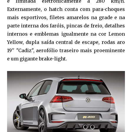
é limitada eletronicamente a 280 km/h.
Externamente, o hatch conta com para-choques
mais esportivos, filetes amarelos na grade e na
parte interna dos faróis, pincas de freio, detalhes
internos e emblemas igualmente na cor Lemon
Yellow, dupla saída central de escape, rodas aro
19'' "Cadiz", aerofólio traseiro mais proeminente
e um gigante brake-light.