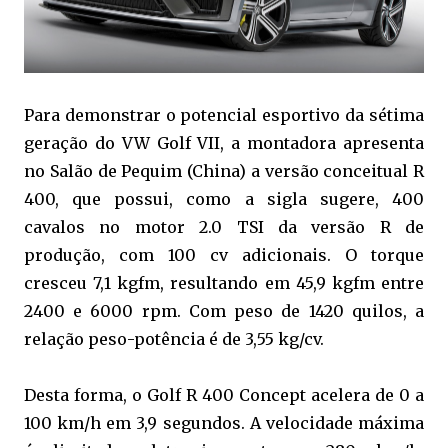
Para demonstrar o potencial esportivo da sétima
geração do VW Golf VII, a montadora apresenta
no Salão de Pequim (China) a versão conceitual R
400, que possui, como a sigla sugere, 400
cavalos no motor 2.0 TSI da versão R de
produção, com 100 cv adicionais. O torque
cresceu 7,1 kgfm, resultando em 45,9 kgfm entre
2400 e 6000 rpm. Com peso de 1420 quilos, a
relação peso-potência é de 3,55 kg/cv.
Desta forma, o Golf R 400 Concept acelera de 0 a
100 km/h em 3,9 segundos. A velocidade máxima