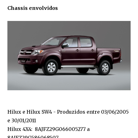
Chassis envolvidos
Hilux e Hilux SW4 - Produzidos entre 03/06/2005
e 30/01/2011
Hilux 4X4: 8AJFZ29G066005277 a
8AJFZ29G586068507