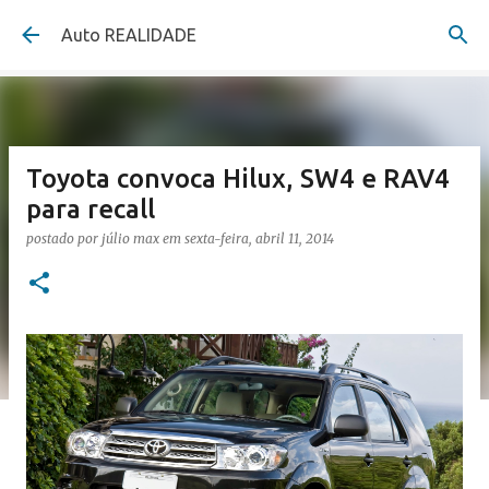
Pular para o conteúdo principal
Auto REALIDADE
Toyota convoca Hilux, SW4 e RAV4
para recall
postado por
júlio max
em
sexta-feira, abril 11, 2014