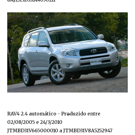
RAV4 2.4 automático - Produzido entre
02/08/2005 e 24/3/2010
JTMBD31V665000010 a JTMBD31V8A5252947