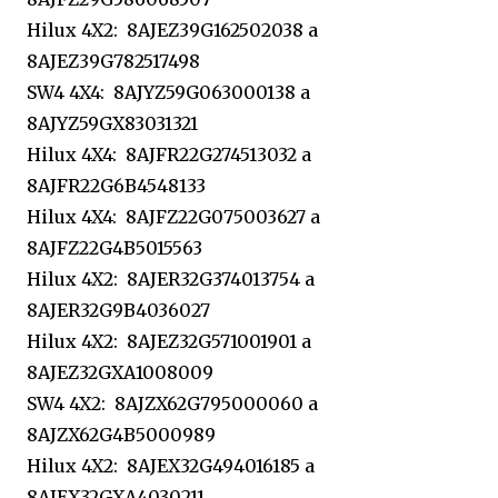
Hilux 4X2: 8AJEZ39G162502038 a
8AJEZ39G782517498
SW4 4X4: 8AJYZ59G063000138 a
8AJYZ59GX83031321
Hilux 4X4: 8AJFR22G274513032 a
8AJFR22G6B4548133
Hilux 4X4: 8AJFZ22G075003627 a
8AJFZ22G4B5015563
Hilux 4X2: 8AJER32G374013754 a
8AJER32G9B4036027
Hilux 4X2: 8AJEZ32G571001901 a
8AJEZ32GXA1008009
SW4 4X2: 8AJZX62G795000060 a
8AJZX62G4B5000989
Hilux 4X2: 8AJEX32G494016185 a
8AJEX32GXA4030211