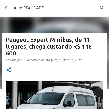
Pular para o conteúdo principal
Auto REALIDADE
Peugeot Expert Minibus, de 11
lugares, chega custando R$ 118
600
postado por
júlio max
em
quinta-feira, outubro 25, 2018