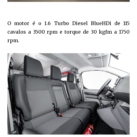
O motor é o 1.6 Turbo Diesel BlueHDi de 115
cavalos a 3500 rpm e torque de 30 kgfm a 1750
rpm.