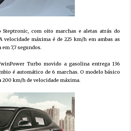
o Steptronic, com oito marchas e aletas atrás do
). A velocidade máxima é de 225 km/h em ambas as
h em 7,7 segundos.
5 TwinPower Turbo movido a gasolina entrega 136
âmbio é automático de 6 marchas. O modelo básico
 a 200 km/h de velocidade máxima.