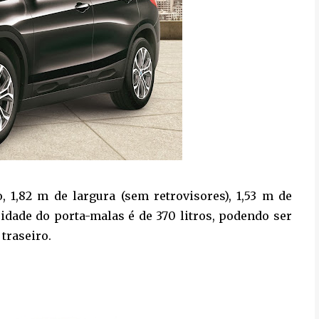
1,82 m de largura (sem retrovisores), 1,53 m de
acidade do porta-malas é de 370 litros, podendo ser
traseiro.