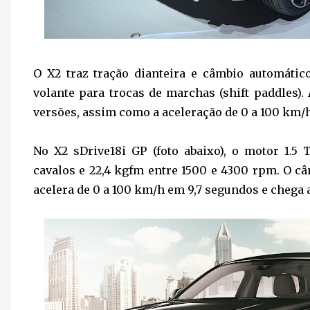
O X2 traz tração dianteira e câmbio automátic
volante para trocas de marchas (shift paddles
versões, assim como a aceleração de 0 a 100 km/
No X2 sDrive18i GP (foto abaixo), o motor 1.
cavalos e 22,4 kgfm entre 1500 e 4300 rpm. O c
acelera de 0 a 100 km/h em 9,7 segundos e chega