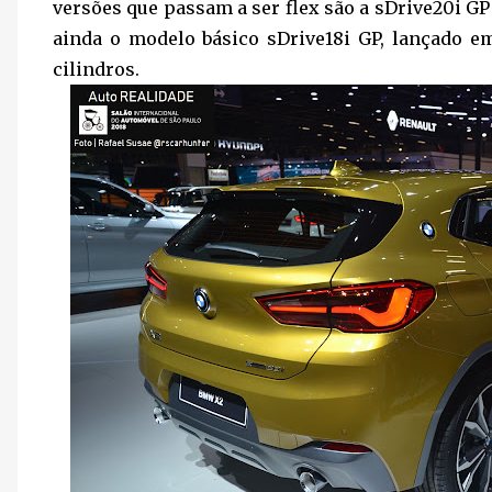
versões que passam a ser flex são a sDrive20i GP 
ainda o modelo básico sDrive18i GP, lançado e
cilindros.