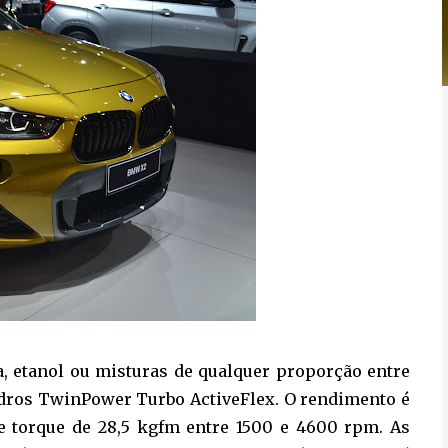
a, etanol ou misturas de qualquer proporção entre
indros TwinPower Turbo ActiveFlex. O rendimento é
e torque de 28,5 kgfm entre 1500 e 4600 rpm. As