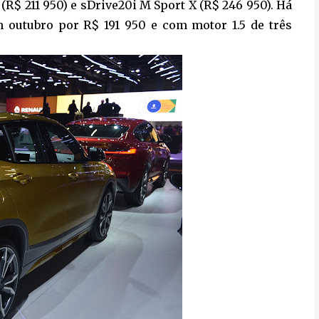
(R$ 211 950) e sDrive20i M Sport X (R$ 246 950). Há
m outubro por R$ 191 950 e com motor 1.5 de três