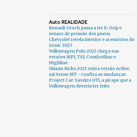
Auto REALIDADE
Renault Oroch passa a ter E-Grip e
sensor de pressão dos pneus
Chevrolet revela interior e acessórios do
Sonic 2027
Volkswagen Polo 2023 chega nas
versões MPI, TSI, Comfortline e
Highline
Nissan Kicks 2023: entra versão Active,
sai Sense MT - confira as mudanças
Project Car: Saveiro GTi, a picape que a
Volkswagen deveria ter feito