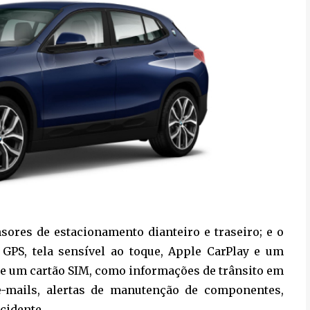
ores de estacionamento dianteiro e traseiro; e o
 GPS, tela sensível ao toque, Apple CarPlay e um
de um cartão SIM, como informações de trânsito em
 e-mails, alertas de manutenção de componentes,
cidente.