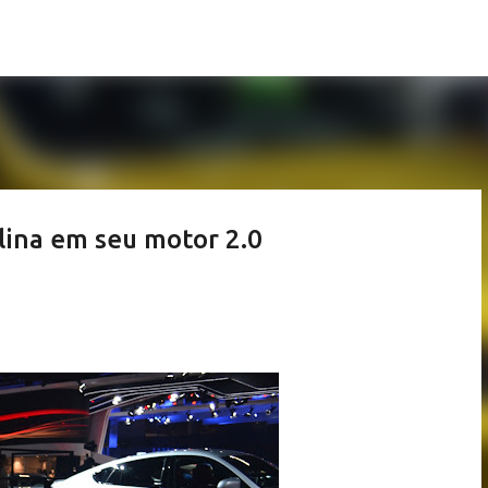
Pular para o conteúdo principal
lina em seu motor 2.0