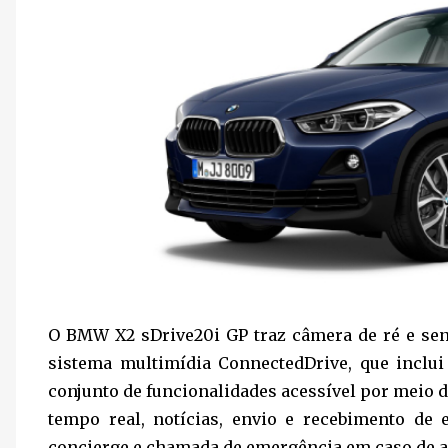
O BMW X2 sDrive20i GP traz câmera de ré e sens
sistema multimídia ConnectedDrive, que inclui
conjunto de funcionalidades acessível por meio 
tempo real, notícias, envio e recebimento de
concierge e chamada de emergência em caso de a