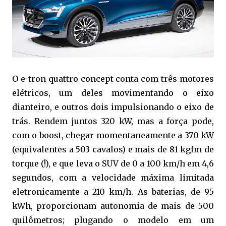
O e-tron quattro concept conta com três motores
elétricos, um deles movimentando o eixo
dianteiro, e outros dois impulsionando o eixo de
trás. Rendem juntos 320 kW, mas a força pode,
com o boost, chegar momentaneamente a 370 kW
(equivalentes a 503 cavalos) e mais de 81 kgfm de
torque (!), e que leva o SUV de 0 a 100 km/h em 4,6
segundos, com a velocidade máxima limitada
eletronicamente a 210 km/h. As baterias, de 95
kWh, proporcionam autonomia de mais de 500
quilômetros; plugando o modelo em um