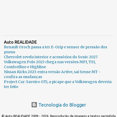
Auto REALIDADE
Renault Oroch passa a ter E-Grip e sensor de pressão dos
pneus
Chevrolet revela interior e acessórios do Sonic 2027
Volkswagen Polo 2023 chega nas versões MPI, TSI,
Comfortline e Highline
Nissan Kicks 2023: entra versão Active, sai Sense MT -
confira as mudanças
Project Car: Saveiro GTi, a picape que a Volkswagen deveria
ter feito
Tecnologia do Blogger
© Auto REALIDADE 2009 - 2026. Reprodução de imagens e textos permitida