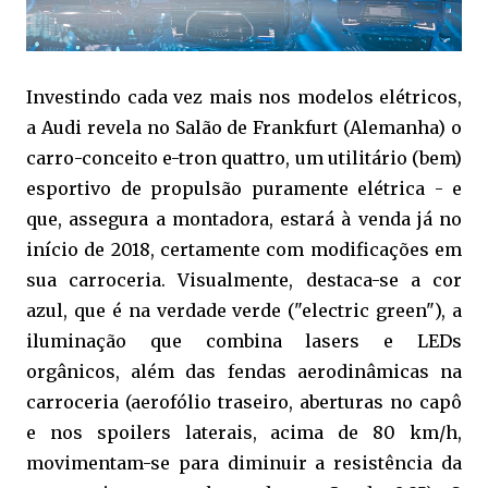
Investindo cada vez mais nos modelos elétricos,
a Audi revela no Salão de Frankfurt (Alemanha) o
carro-conceito e-tron quattro, um utilitário (bem)
esportivo de propulsão puramente elétrica - e
que, assegura a montadora, estará à venda já no
início de 2018, certamente com modificações em
sua carroceria. Visualmente, destaca-se a cor
azul, que é na verdade verde ("electric green"), a
iluminação que combina lasers e LEDs
orgânicos, além das fendas aerodinâmicas na
carroceria (aerofólio traseiro, aberturas no capô
e nos spoilers laterais, acima de 80 km/h,
movimentam-se para diminuir a resistência da