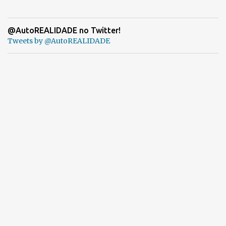
@AutoREALIDADE no Twitter!
Tweets by @AutoREALIDADE