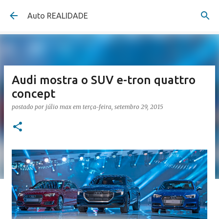
Pular para o conteúdo principal
Auto REALIDADE
Audi mostra o SUV e-tron quattro
concept
postado por
júlio max
em
terça-feira, setembro 29, 2015