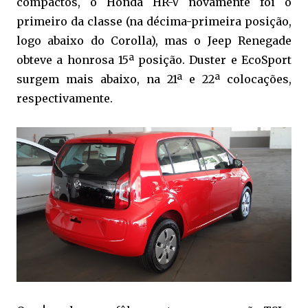
compactos, o Honda HR-V novamente foi o
primeiro da classe (na décima-primeira posição,
logo abaixo do Corolla), mas o Jeep Renegade
obteve a honrosa 15ª posição. Duster e EcoSport
surgem mais abaixo, na 21ª e 22ª colocações,
respectivamente.