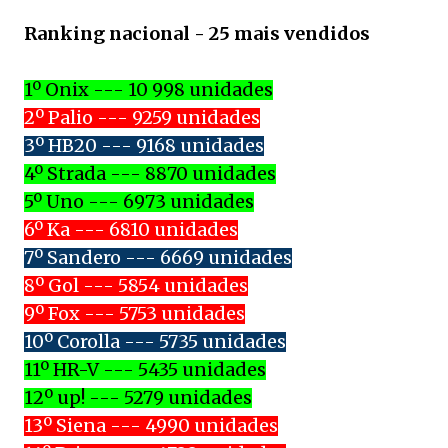
Ranking nacional - 25 mais vendidos
1º Onix --- 10 998 unidades
2º Palio --- 9259 unidades
3º HB20 --- 9168 unidades
4º Strada --- 8870 unidades
5º Uno --- 6973 unidades
6º Ka --- 6810 unidades
7º Sandero --- 6669 unidades
8º Gol --- 5854 unidades
9º Fox --- 5753 unidades
10º Corolla --- 5735 unidades
11º HR-V --- 5435 unidades
12º up! --- 5279 unidades
13º Siena --- 4990 unidades