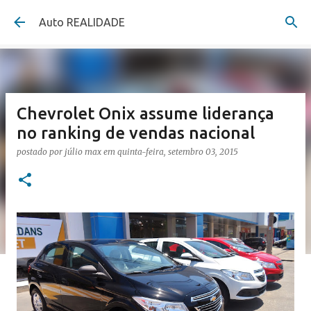
Pular para o conteúdo principal
Auto REALIDADE
Chevrolet Onix assume liderança
no ranking de vendas nacional
postado por
júlio max
em
quinta-feira, setembro 03, 2015