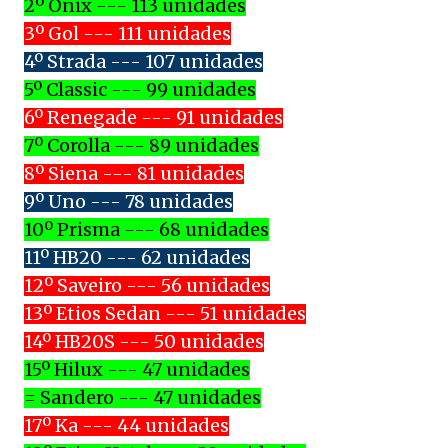
2º Onix --- 113 unidades
3º Gol --- 111 unidades
4º Strada --- 107 unidades
5º Classic --- 99 unidades
6º Renegade --- 91 unidades
7º Corolla --- 89 unidades
8º Siena --- 81 unidades
9º Uno --- 78 unidades
10º Prisma --- 68 unidades
11º HB20 --- 62 unidades
12º Saveiro --- 56 unidades
13º Etios Sedan --- 51 unidades
14º HB20S --- 50 unidades
15º Hilux --- 47 unidades
= Sandero --- 47 unidades
17º Ka --- 44 unidades