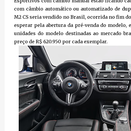
Esportivos com câmbio manual estão ficando ca
com câmbio automático ou automatizado de du
M2 CS seria vendido no Brasil, ocorrida no fim
esperar pela abertura da pré-venda do modelo, e
unidades do modelo destinadas ao mercado bra
preço de R$ 620.950 por cada exemplar.