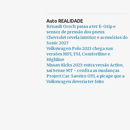
Auto REALIDADE
Renault Oroch passa a ter E-Grip e
sensor de pressão dos pneus
Chevrolet revela interior e acessórios do
Sonic 2027
Volkswagen Polo 2023 chega nas
versões MPI, TSI, Comfortline e
Highline
Nissan Kicks 2023: entra versão Active,
sai Sense MT - confira as mudanças
Project Car: Saveiro GTi, a picape que a
Volkswagen deveria ter feito