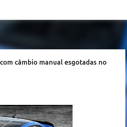
Pular para o conteúdo principal
 com câmbio manual esgotadas no