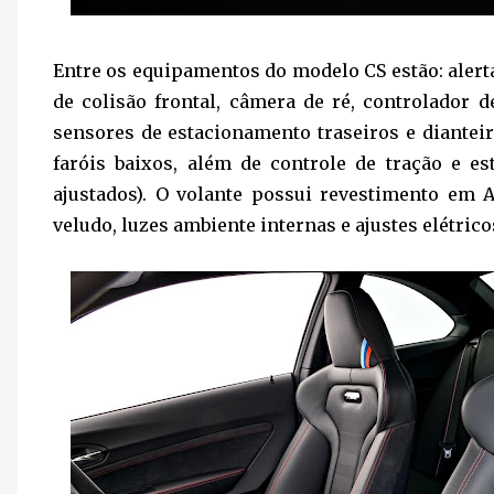
Entre os equipamentos do modelo CS estão: alerta
de colisão frontal, câmera de ré, controlador de
sensores de estacionamento traseiros e diantei
faróis baixos, além de controle de tração e es
ajustados). O volante possui revestimento em
veludo, luzes ambiente internas e ajustes elétric