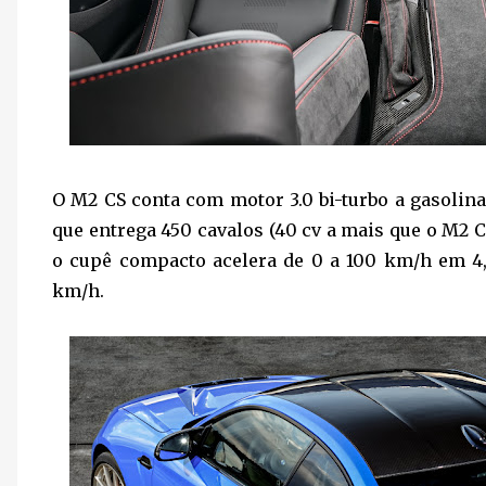
O M2 CS conta com motor 3.0 bi-turbo a gasolina 
que entrega 450 cavalos (40 cv a mais que o M2 C
o cupê compacto acelera de 0 a 100 km/h em 4
km/h.