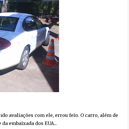
ndo avaliações com ele, errou feio. O carro, além de
 da embaixada dos EUA...