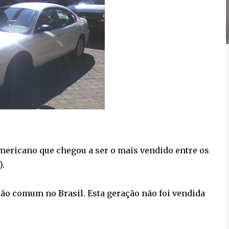
mericano que chegou a ser o mais vendido entre os
).
 não comum no Brasil. Esta geração não foi vendida