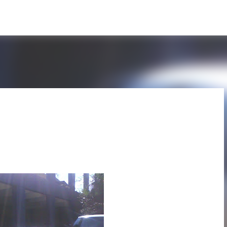
Pular para o conteúdo principal