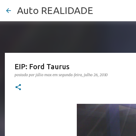
Auto REALIDADE
EIP: Ford Taurus
postado por
júlio max
em
segunda-feira, julho 26, 2010