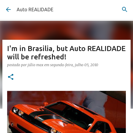
Pular para o conteúdo principal
Auto REALIDADE
I'm in Brasilia, but Auto REALIDADE
will be refreshed!
postado por
júlio max
em
segunda-feira, julho 05, 2010