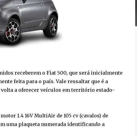
Unidos receberem o Fiat 500, que será inicialmente
te feita para o país. Vale ressaltar que é a
 volta a oferecer veículos em território estado-
motor 1.4 16V MultiAir de 105 cv (cavalos) de
om uma plaqueta numerada identificando a