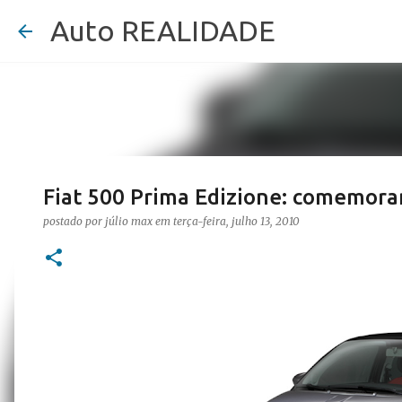
Auto REALIDADE
Fiat 500 Prima Edizione: comemor
postado por
júlio max
em
terça-feira, julho 13, 2010