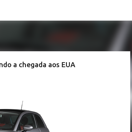
Pular para o conteúdo principal
ando a chegada aos EUA