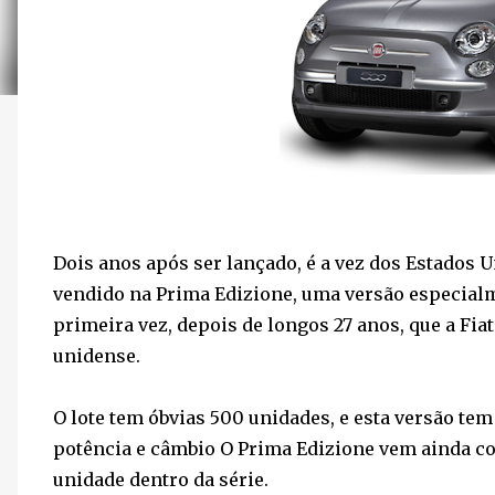
Dois anos após ser lançado, é a vez dos Estados 
vendido na Prima Edizione, uma versão especialmen
primeira vez, depois de longos 27 anos, que a Fiat
unidense.
O lote tem óbvias 500 unidades, e esta versão tem 
potência e câmbio O Prima Edizione vem ainda c
unidade dentro da série.