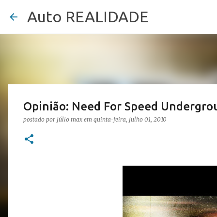
Auto REALIDADE
Opinião: Need For Speed Undergrou
postado por
júlio max
em
quinta-feira, julho 01, 2010