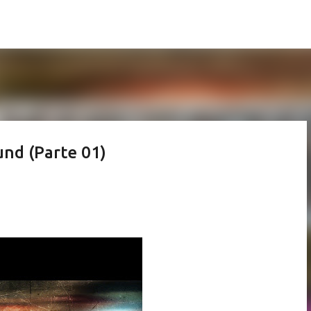
Pular para o conteúdo principal
nd (Parte 01)