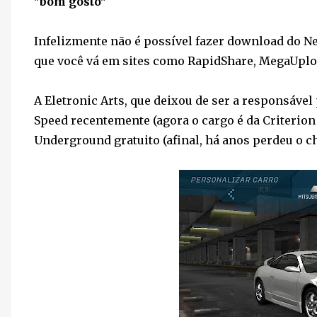
"bom gosto"
Infelizmente não é possível fazer download do N
que você vá em sites como RapidShare, MegaUpload
A Eletronic Arts, que deixou de ser a responsável 
Speed recentemente (agora o cargo é da Criterion G
Underground gratuito (afinal, há anos perdeu o ch