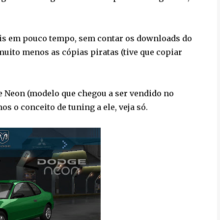
ais em pouco tempo, sem contar os downloads do
 muito menos as cópias piratas (tive que copiar
 Neon (modelo que chegou a ser vendido no
 o conceito de tuning a ele, veja só.