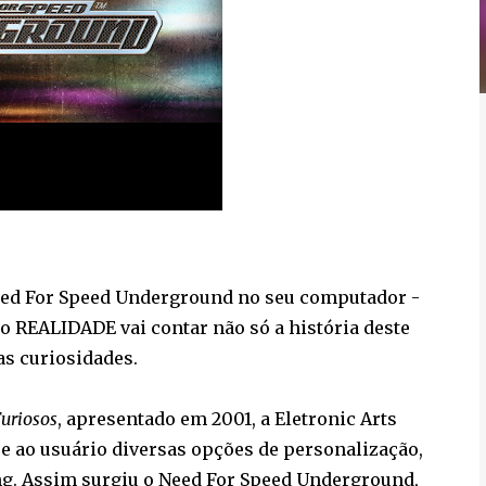
eed For Speed Underground no seu computador -
o REALIDADE vai contar não só a história deste
s curiosidades.
Furiosos
, apresentado em 2001, a Eletronic Arts
 ao usuário diversas opções de personalização,
ng. Assim surgiu o Need For Speed Underground,