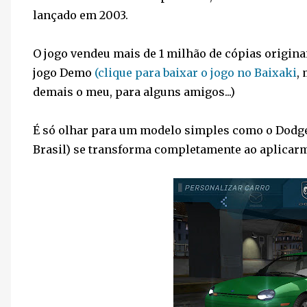
lançado em 2003.
O jogo vendeu mais de 1 milhão de cópias origin
jogo Demo
(clique para baixar o jogo no Baixaki
,
demais o meu, para alguns amigos...)
É só olhar para um modelo simples como o Dodge
Brasil) se transforma completamente ao aplicarmos