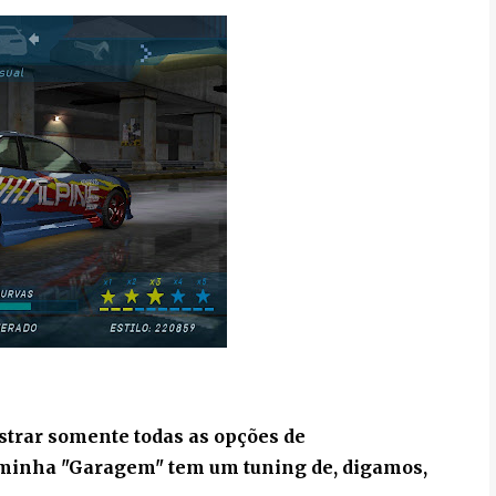
ostrar somente todas as opções de
a minha "Garagem" tem um tuning de, digamos,