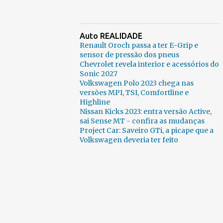
Auto REALIDADE
Renault Oroch passa a ter E-Grip e
sensor de pressão dos pneus
Chevrolet revela interior e acessórios do
Sonic 2027
Volkswagen Polo 2023 chega nas
versões MPI, TSI, Comfortline e
Highline
Nissan Kicks 2023: entra versão Active,
sai Sense MT - confira as mudanças
Project Car: Saveiro GTi, a picape que a
Volkswagen deveria ter feito