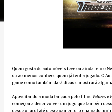
Quem gosta de automóveis teve ou ainda tem o N
ou ao menos conhece quem já tenha jogado. O Aut
game como também dará dicas e mostrará alguma
Apoveitando a moda lançada pelo filme
Velozes e 
começou a desenvolver um jogo que também desse
desde o farol até o escapamento, o chamado tuni