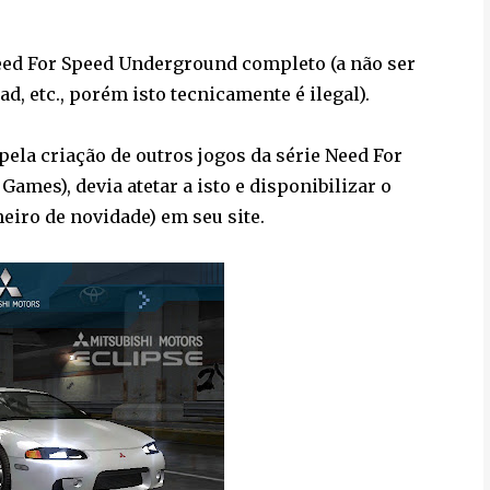
eed For Speed Underground completo (a não ser
, etc., porém isto tecnicamente é ilegal).
pela criação de outros jogos da série Need For
ames), devia atetar a isto e disponibilizar o
eiro de novidade) em seu site.