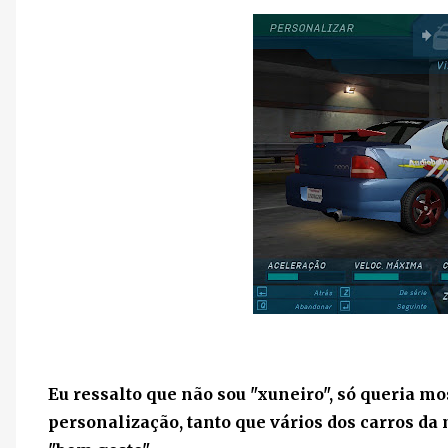
Eu ressalto que não sou "xuneiro", só queria m
personalização, tanto que vários dos carros d